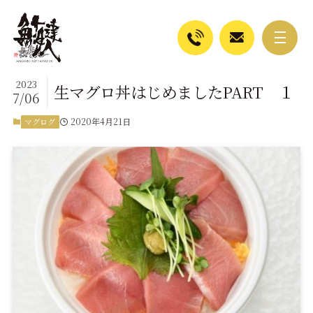
2023
生マグロ丼はじめましたPART １
7/06
2020年4月21日
マグログ