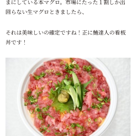
まにしている本マグロ。市場にたった１割しか出
回らない生マグロときましたら、
それは美味しいの確定ですね！正に鮪達人の看板
丼です！