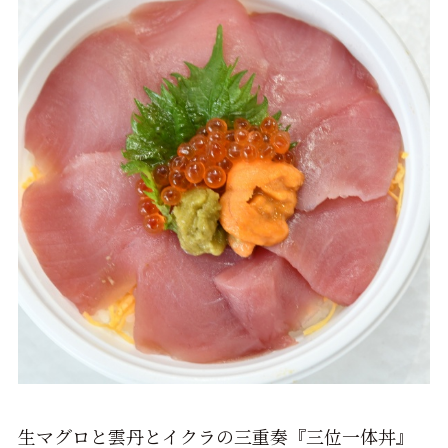
生マグロと雲丹とイクラの三重奏『三位一体丼』