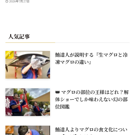
2026年7月27日
人気記事
鮪達人が説明する『生マグロと冷
凍マグロの違い』
👑 マグロの部位の王様はどれ？解
体ショーでしか味わえない幻の部
位図鑑
鮪達人よりマグロの食文化につい