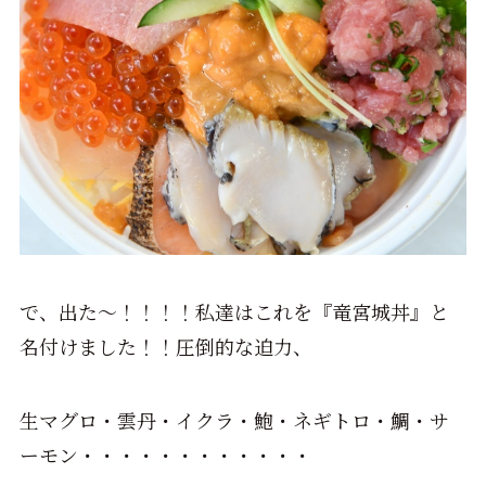
で、出た～！！！！私達はこれを『竜宮城丼』と
名付けました！！圧倒的な迫力、
生マグロ・雲丹・イクラ・鮑・ネギトロ・鯛・サ
ーモン・・・・・・・・・・・・