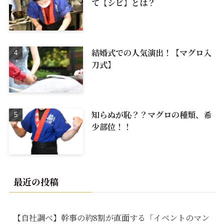
て【シビ】とは？
結婚式での人気演出！【マグロ入
刀式】
知らぬが恥？？マグロの種類、希
少部位！！
最近の投稿
【自社調べ】幹事の約8割が直面する「イベントのマン