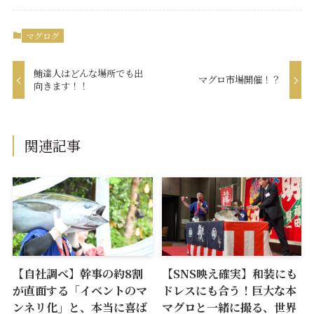
マグログ
鮪達人はどんな場所でも出
マグロ市場開催！？
向きます！！
関連記事
【自社調べ】幹事の約8割
【SNS映え確実】和装にも
が直面する「イベントのマ
ドレスにも合う！巨大な本
ンネリ化」と、本当に喜ば
マグロと一緒に撮る、世界