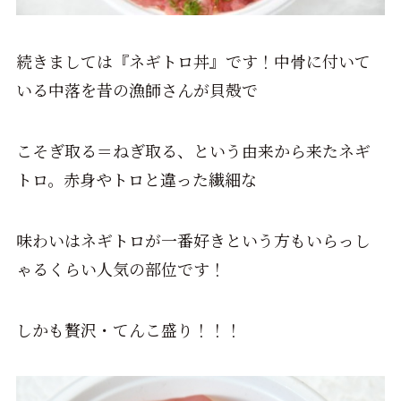
続きましては『ネギトロ丼』です！中骨に付いて
いる中落を昔の漁師さんが貝殻で
こそぎ取る＝ねぎ取る、という由来から来たネギ
トロ。赤身やトロと違った繊細な
味わいはネギトロが一番好きという方もいらっし
ゃるくらい人気の部位です！
しかも贅沢・てんこ盛り！！！