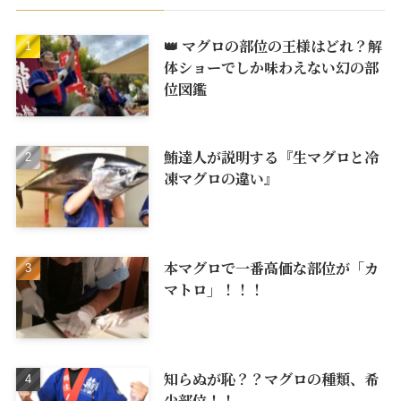
👑 マグロの部位の王様はどれ？解
体ショーでしか味わえない幻の部
位図鑑
鮪達人が説明する『生マグロと冷
凍マグロの違い』
本マグロで一番高価な部位が「カ
マトロ」！！！
知らぬが恥？？マグロの種類、希
少部位！！