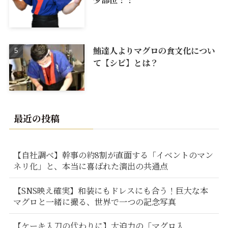
鮪達人よりマグロの食文化につい
て【シビ】とは？
最近の投稿
【自社調べ】幹事の約8割が直面する「イベントのマン
ネリ化」と、本当に喜ばれた演出の共通点
【SNS映え確実】和装にもドレスにも合う！巨大な本
マグロと一緒に撮る、世界で一つの記念写真
【ケーキ入刀の代わりに】大迫力の「マグロ入