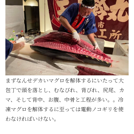
まずなんせデカいマグロを解体するにいたって大
包丁で頭を落とし、むなびれ、背びれ、尻尾、カ
マ、そして背中、お腹、中骨と工程が多い。。
冷
凍マグロを解体するに至っては電動ノコギリを使
わなければいけない。