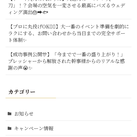
刀」！？会場の空気を一変させる最高にバズるウェデ
ィング演出🎂➡️🐟
【プロに丸投げOK🙆‍♂️】大一番のイベント準備を劇的に
ラクにする、お問い合わせから当日までの完全サポー
ト体制✨
【成功事例公開🎊】「今までで一番の盛り上がり！」
プレッシャーから解放された幹事様からのリアルな感
謝の声😭✨
カテゴリー
お知らせ
キャンペーン情報