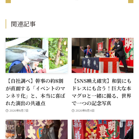
関連記事
【自社調べ】幹事の約8割
【SNS映え確実】和装にも
が直面する「イベントのマ
ドレスにも合う！巨大な本
ンネリ化」と、本当に喜ば
マグロと一緒に撮る、世界
れた演出の共通点
で一つの記念写真
2026年8月7日
2026年8月4日