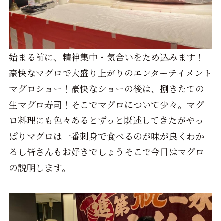
始まる前に、精神集中・気合いをため込みます！
豪快なマグロで大盛り上がりのエンターテイメント
マグロショー！豪快なショーの後は、捌きたての
生マグロ寿司！そこでマグロについて少々。マグ
ロ料理にも色々あるとずっと既述してきたがやっ
ぱりマグロは一番刺身で食べるのが味が良くわか
るし皆さんもお好きでしょうそこで今日はマグロ
の説明します。