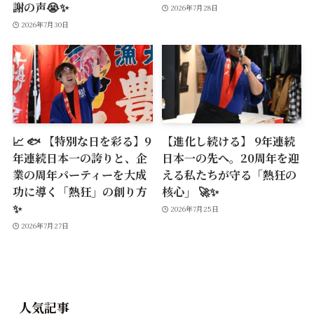
謝の声😭✨
2026年7月28日
2026年7月30日
📈 🐟 【特別な日を彩る】9
【進化し続ける】 9年連続
年連続日本一の誇りと、企
日本一の先へ。20周年を迎
業の周年パーティーを大成
える私たちが守る「熱狂の
功に導く「熱狂」の創り方
核心」 🚀✨
✨
2026年7月25日
2026年7月27日
人気記事