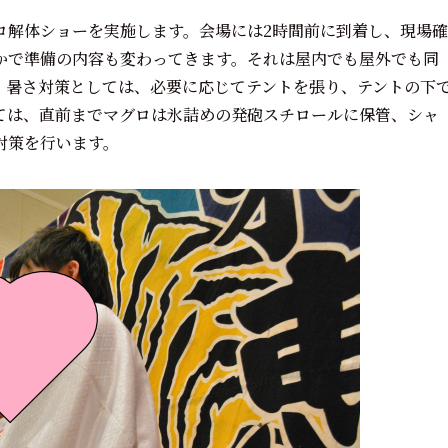
ロ解体ショーを実施します。会場には2時間前に到着し、現場確
かで準備の内容も変わってきます。それは屋内でも屋外でも同
。暑さ対策としては、必要に応じてテントを張り、テントの下
ては、直前までマグロは氷詰めの発砲スチロールに保管、シャ
対策を行います。