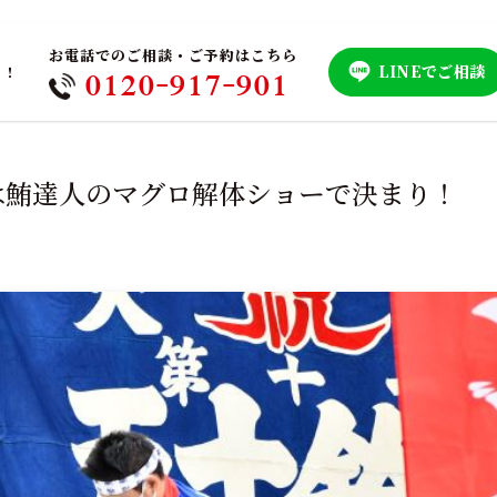
お電話でのご相談・ご予約はこちら
LINEでご相談
！！
0120-917-901
は鮪達人のマグロ解体ショーで決まり！