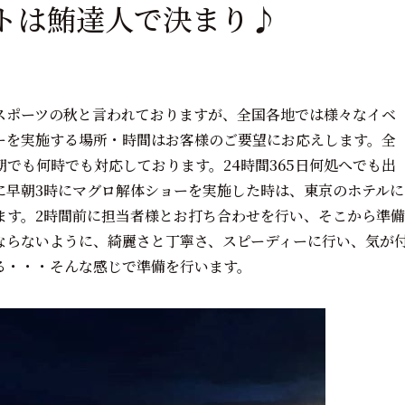
トは鮪達人で決まり♪
スポーツの秋と言われておりますが、全国各地では様々なイベ
ーを実施する場所・時間はお客様のご要望にお応えします。全
でも何時でも対応しております。24時間365日何処へでも出
に早朝3時にマグロ解体ショーを実施した時は、東京のホテルに
ます。2時間前に担当者様とお打ち合わせを行い、そこから準備
ならないように、綺麗さと丁寧さ、スピーディーに行い、気が
る・・・そんな感じで準備を行います。