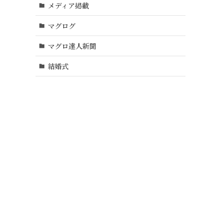
メディア掲載
マグログ
マグロ達人新聞
結婚式