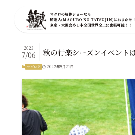
マグロの解体ショーなら
鮪達人(MAGURO NO TATSUJIN)におまかせ
東京・大阪含め日本全国世界全土に出張可能！！
2023
秋の行楽シーズンイベント
7/06
2022年9月21日
マグログ