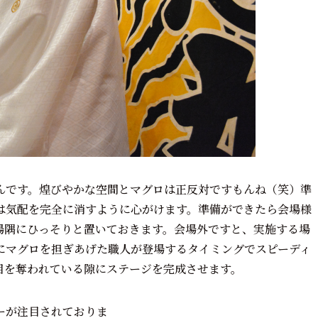
んです。煌びやかな空間とマグロは正反対ですもんね（笑）準
は気配を完全に消すように心がけます。準備ができたら会場様
場隅にひっそりと置いておきます。会場外ですと、実施する場
にマグロを担ぎあげた職人が登場するタイミングでスピーディ
目を奪われている隙にステージを完成させます。
ーが注目されておりま