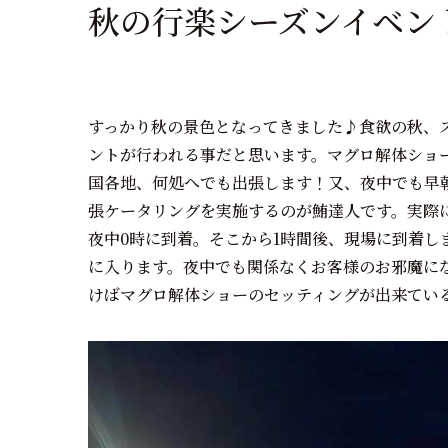
秋の行楽シーズンイベン
すっかり秋の景色となってきました♪食欲の秋、
ントが行われる事だと思います。マグロ解体ショ
国各地、何処へでも出張します！又、夜中でも早朝
張ケータリングを実施するのが鮪達人です。実際
夜中0時に到着。そこから1時間後、現場に到着し
に入ります。夜中でも関係なくお客様のお邪魔に
けばマグロ解体ショーのセッティングが出来てい