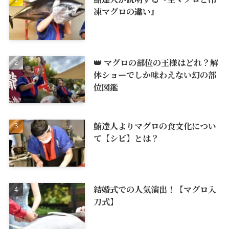
凍マグロの違い』
👑 マグロの部位の王様はどれ？解
体ショーでしか味わえない幻の部
位図鑑
鮪達人よりマグロの食文化につい
て【シビ】とは？
結婚式での人気演出！【マグロ入
刀式】