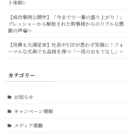
ト体制✨
【成功事例公開🎊】「今までで一番の盛り上がり！」
プレッシャーから解放された幹事様からのリアルな感
謝の声😭✨
【役員も大満足💯】社長やVIPが思わず笑顔に！フォ
ーマルな式典でも品格を保つ「一流のおもてなし」✨
カテゴリー
お知らせ
キャンペーン情報
メディア掲載