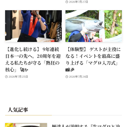
2026年7月27日
【進化し続ける】 9年連続
【体験型】 ゲストが主役に
日本一の先へ。20周年を迎
なる！イベントを最高に盛
える私たちが守る「熱狂の
り上げる「マグロ入刀式」
核心」 🚀✨
📸🎉
2026年7月25日
2026年7月24日
人気記事
鮪達人が説明する『生マグロと冷