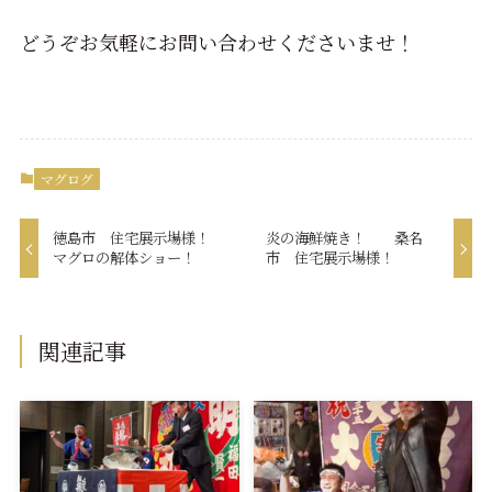
どうぞお気軽にお問い合わせくださいませ！
マグログ
徳島市 住宅展示場様！
炎の海鮮焼き！ 桑名
マグロの解体ショー！
市 住宅展示場様！
関連記事