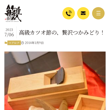
2023
高級カツオ節の、贅沢つかみどり！
7/06
2014年1月9日
マグログ