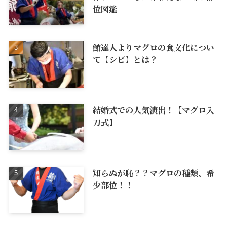
位図鑑
鮪達人よりマグロの食文化につい
て【シビ】とは？
結婚式での人気演出！【マグロ入
刀式】
知らぬが恥？？マグロの種類、希
少部位！！