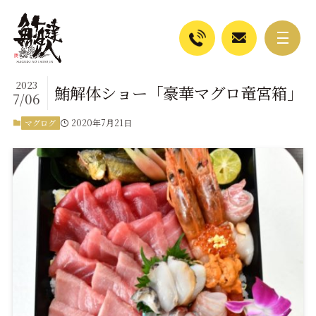
2023
鮪解体ショー「豪華マグロ竜宮箱」
7/06
2020年7月21日
マグログ