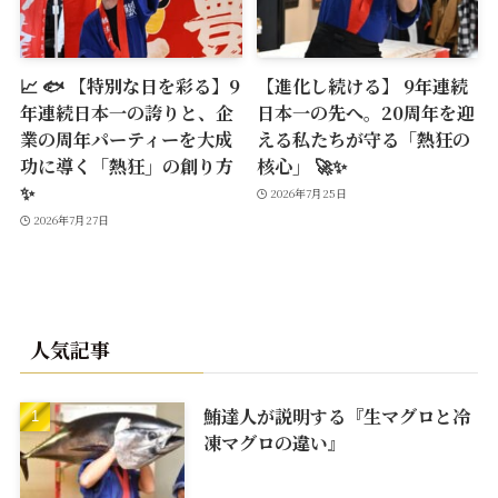
📈 🐟 【特別な日を彩る】9
【進化し続ける】 9年連続
年連続日本一の誇りと、企
日本一の先へ。20周年を迎
業の周年パーティーを大成
える私たちが守る「熱狂の
功に導く「熱狂」の創り方
核心」 🚀✨
✨
2026年7月25日
2026年7月27日
人気記事
鮪達人が説明する『生マグロと冷
凍マグロの違い』