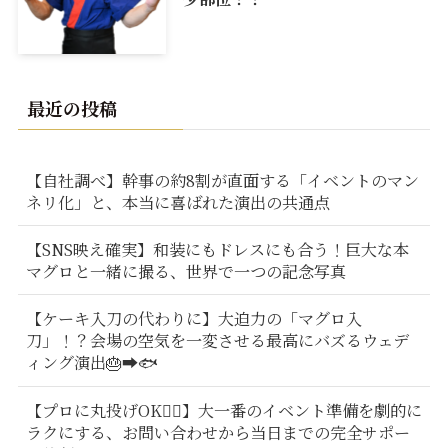
最近の投稿
【自社調べ】幹事の約8割が直面する「イベントのマン
ネリ化」と、本当に喜ばれた演出の共通点
【SNS映え確実】和装にもドレスにも合う！巨大な本
マグロと一緒に撮る、世界で一つの記念写真
【ケーキ入刀の代わりに】大迫力の「マグロ入
刀」！？会場の空気を一変させる最高にバズるウェデ
ィング演出🎂➡️🐟
【プロに丸投げOK🙆‍♂️】大一番のイベント準備を劇的に
ラクにする、お問い合わせから当日までの完全サポー