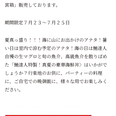
宮箱」販売しております。
期間限定７月２３～７月２５日
夏真っ盛り！！！海に山にお出かけのアナタ！暑
い日は室内で涼む予定のアナタ！海の日は鮪達人
自慢の生マグロと旬の魚介、高級魚介を散りばめ
た「鮪達人特製！真夏の豪華海鮮丼〉はいかがで
しょうか？行楽地のお供に、パーティーの料理
に、ご自宅での晩御飯に、様々な用でお楽しみく
ださい。