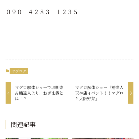
０９０－４２８３－１２３５
マグログ
マグロ解体ショーでお馴染
マグロ解体ショー「鮪達人
み鮪達人より、ねぎま鍋と
天神店イベント！！マグロ
は！？
と大阪野菜」
関連記事