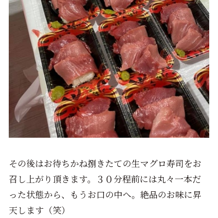
その後はお待ちかね捌きたての生マグロ寿司をお
召し上がり頂きます。３０分程前には丸々一本だ
った状態から、もうお口の中へ。絶品のお味に昇
天します（笑）