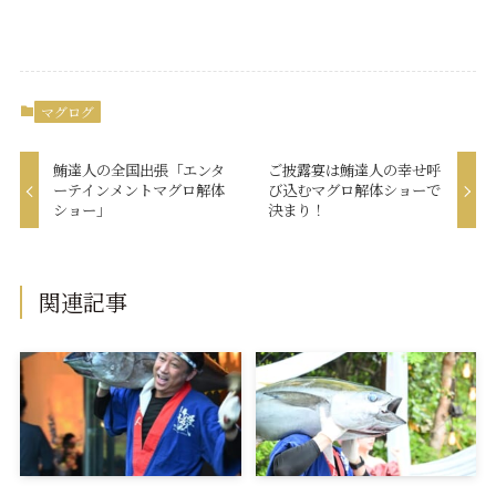
マグログ
鮪達人の全国出張「エンタ
ご披露宴は鮪達人の幸せ呼
ーテインメントマグロ解体
び込むマグロ解体ショーで
ショー」
決まり！
関連記事