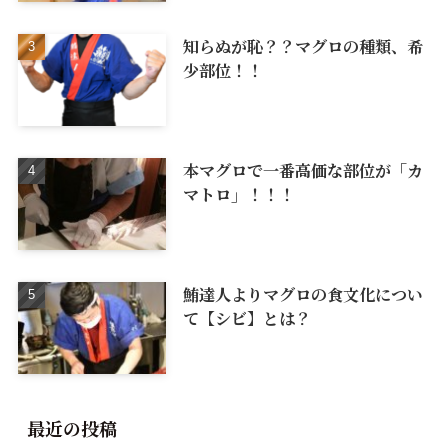
知らぬが恥？？マグロの種類、希
少部位！！
本マグロで一番高価な部位が「カ
マトロ」！！！
鮪達人よりマグロの食文化につい
て【シビ】とは？
最近の投稿