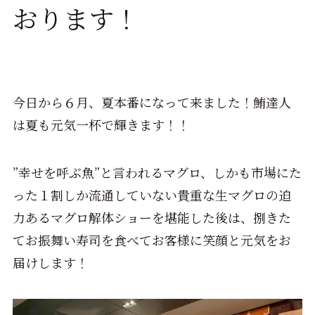
おります！
今日から６月、夏本番になって来ました！鮪達人
は夏も元気一杯で輝きます！！
”幸せを呼ぶ魚”と言われるマグロ、しかも市場にた
った１割しか流通していない貴重な生マグロの迫
力あるマグロ解体ショーを堪能した後は、捌きた
てお振舞い寿司を食べてお客様に笑顔と元気をお
届けします！