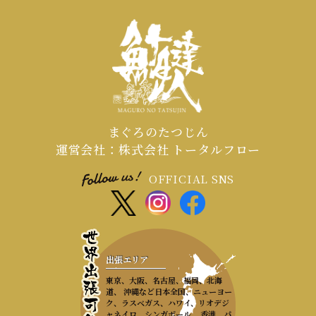
まぐろのたつじん
運営会社：株式会社 トータルフロー
OFFICIAL SNS
出張エリア
東京、大阪、名古屋、福岡、北海
道、 沖縄など日本全国、ニューヨー
ク、ラスベガス、ハワイ、リオデジ
ャネイロ、シンガポール、 香港、パ