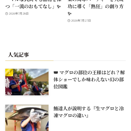
つ「一流のおもてなし」✨
功に導く「熱狂」の創り方
✨
2026年7月28日
2026年7月27日
人気記事
👑 マグロの部位の王様はどれ？解
体ショーでしか味わえない幻の部
位図鑑
鮪達人が説明する『生マグロと冷
凍マグロの違い』