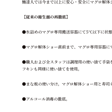
鮪達人では今まで以上に安心・安全にマグロ解体
【従来の衛生面の再徹底】
●氷詰めのマグロ専用搬送容器にて5℃以下に状
●マグロ解体ショー直前まで、マグロ専用容器に
●職人および全スタッフは調理用の使い捨て手袋
フキンも同様に使い捨てを使用。
●まな板の使い分け。マグロ解体ショー用と寿司
●アルコール消毒の徹底。