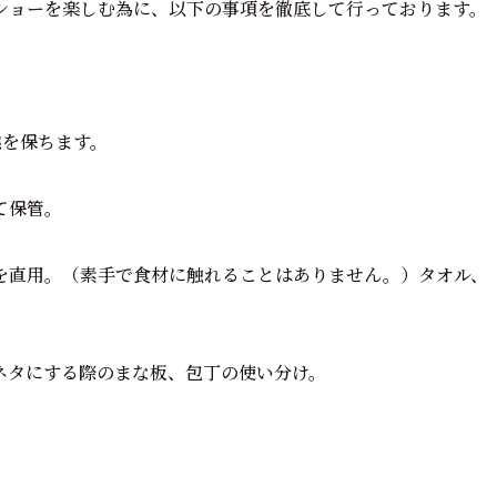
ショーを楽しむ為に、以下の事項を徹底して行っております。
態を保ちます。
て保管。
を直用。（素手で食材に触れることはありません。）タオル、
ネタにする際のまな板、包丁の使い分け。