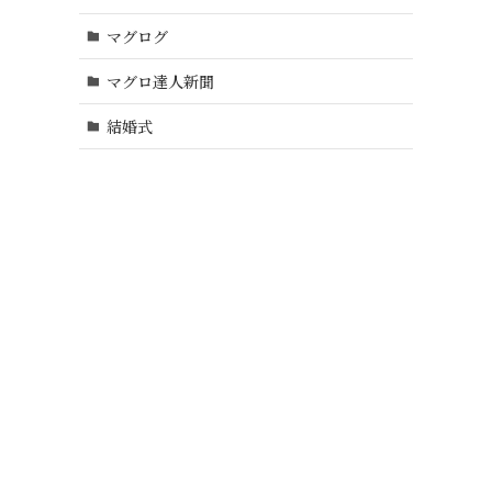
マグログ
マグロ達人新聞
結婚式