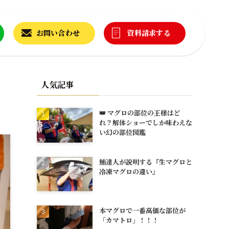
お問い合わせ
資料請求する
人気記事
👑 マグロの部位の王様はど
れ？解体ショーでしか味わえな
い幻の部位図鑑
鮪達人が説明する『生マグロと
冷凍マグロの違い』
本マグロで一番高価な部位が
「カマトロ」！！！