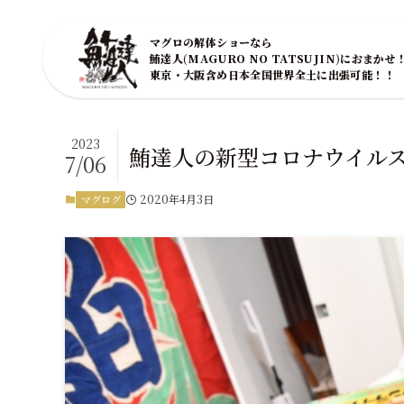
マグロの解体ショーなら
鮪達人(MAGURO NO TATSUJIN)におまかせ
東京・大阪含め日本全国世界全土に出張可能！！
2023
鮪達人の新型コロナウイル
7/06
2020年4月3日
マグログ