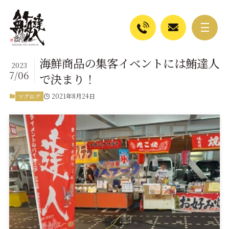
海鮮商品の集客イベントには鮪達人
2023
7/06
で決まり！
2021年8月24日
マグログ