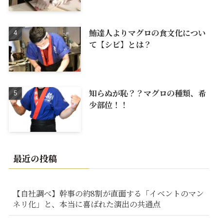
鮪達人よりマグロの食文化につい
て【シビ】とは？
知らぬが恥？？マグロの種類、希
少部位！！
最近の投稿
【自社調べ】幹事の約8割が直面する「イベントのマン
ネリ化」と、本当に喜ばれた演出の共通点