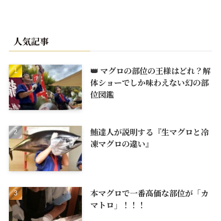
人気記事
👑 マグロの部位の王様はどれ？解
体ショーでしか味わえない幻の部
位図鑑
鮪達人が説明する『生マグロと冷
凍マグロの違い』
本マグロで一番高価な部位が「カ
マトロ」！！！