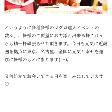
というように多種多様のマグロ達人イベントの
数々、、皆様のご要望にお力添え出来る様これか
らも精一杯頑張らせて頂きます。今日も元気に近畿
圏を拠点に東京、名古屋、全国に元気と幸せを運
びに皆様のもとに参ります(^^)/
又何処かでお会いできる日を楽しみにしています
♡