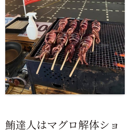
鮪達人はマグロ解体ショ