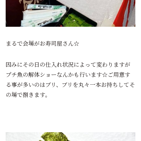
まるで会場がお寿司屋さん☆
因みにその日の仕入れ状況によって変わりますが
プチ魚の解体ショーなんかも行います☆ご用意す
る事が多いのはブリ、ブリを丸々一本お持ちしてそ
の場で捌きます。