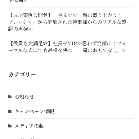
ト体制✨
【成功事例公開🎊】「今までで一番の盛り上がり！」
プレッシャーから解放された幹事様からのリアルな感
謝の声😭✨
【役員も大満足💯】社長やVIPが思わず笑顔に！フォ
ーマルな式典でも品格を保つ「一流のおもてなし」✨
カテゴリー
お知らせ
キャンペーン情報
メディア掲載