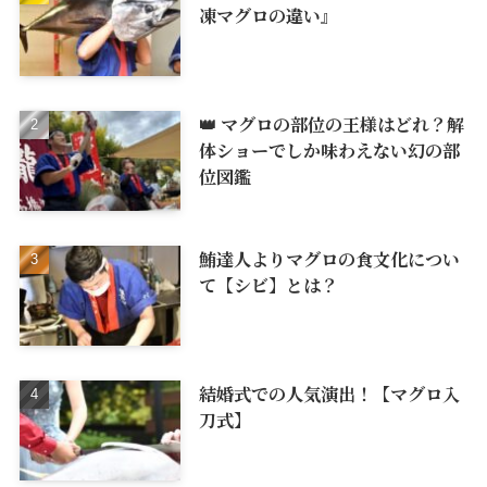
凍マグロの違い』
👑 マグロの部位の王様はどれ？解
体ショーでしか味わえない幻の部
位図鑑
鮪達人よりマグロの食文化につい
て【シビ】とは？
結婚式での人気演出！【マグロ入
刀式】