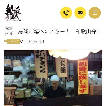
2023
黒潮市場へいこらー！ 和歌山弁！
7/06
2014年5月23日
マグログ