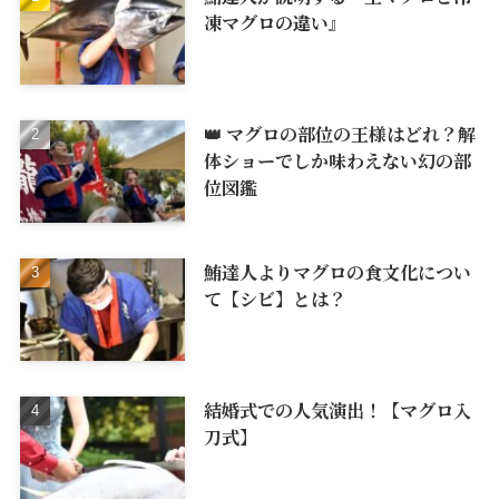
凍マグロの違い』
👑 マグロの部位の王様はどれ？解
体ショーでしか味わえない幻の部
位図鑑
鮪達人よりマグロの食文化につい
て【シビ】とは？
結婚式での人気演出！【マグロ入
刀式】