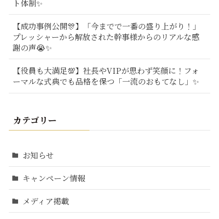
ト体制✨
【成功事例公開🎊】「今までで一番の盛り上がり！」
プレッシャーから解放された幹事様からのリアルな感
謝の声😭✨
【役員も大満足💯】社長やVIPが思わず笑顔に！フォ
ーマルな式典でも品格を保つ「一流のおもてなし」✨
カテゴリー
お知らせ
キャンペーン情報
メディア掲載