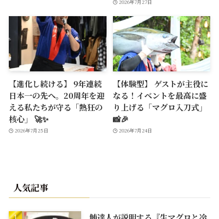
2026年7月27日
【進化し続ける】 9年連続
【体験型】 ゲストが主役に
日本一の先へ。20周年を迎
なる！イベントを最高に盛
える私たちが守る「熱狂の
り上げる「マグロ入刀式」
核心」 🚀✨
📸🎉
2026年7月25日
2026年7月24日
人気記事
鮪達人が説明する『生マグロと冷