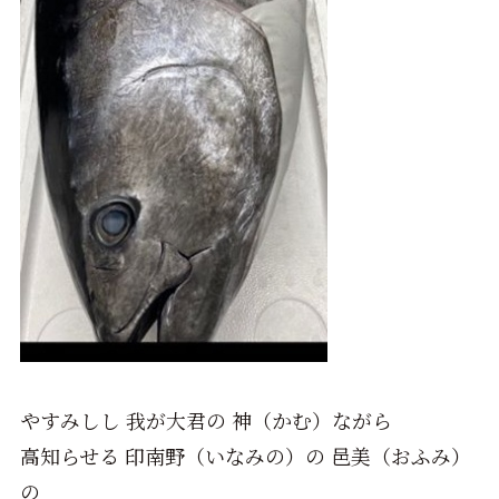
やすみしし 我が大君の 神（かむ）ながら
高知らせる 印南野（いなみの）の 邑美（おふみ）
の