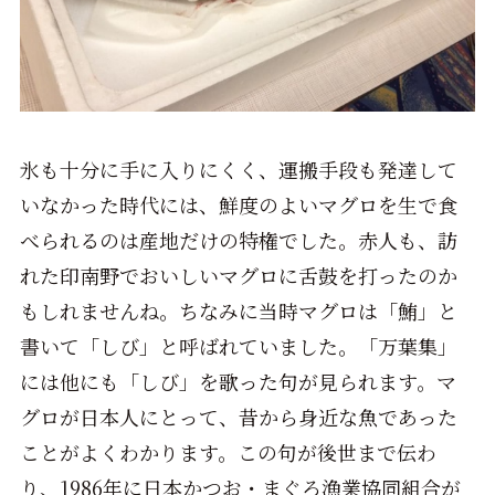
氷も十分に手に入りにくく、運搬手段も発達して
いなかった時代には、鮮度のよいマグロを生で食
べられるのは産地だけの特権でした。赤人も、訪
れた印南野でおいしいマグロに舌鼓を打ったのか
もしれませんね。ちなみに当時マグロは「鮪」と
書いて「しび」と呼ばれていました。「万葉集」
には他にも「しび」を歌った句が見られます。マ
グロが日本人にとって、昔から身近な魚であった
ことがよくわかります。この句が後世まで伝わ
り、1986年に日本かつお・まぐろ漁業協同組合が