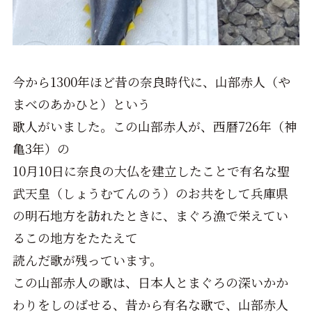
今から1300年ほど昔の奈良時代に、山部赤人（や
まべのあかひと）という
歌人がいました。この山部赤人が、西暦726年（神
亀3年）の
10月10日に奈良の大仏を建立したことで有名な聖
武天皇（しょうむてんのう）のお共をして兵庫県
の明石地方を訪れたときに、まぐろ漁で栄えてい
るこの地方をたたえて
読んだ歌が残っています。
この山部赤人の歌は、日本人とまぐろの深いかか
わりをしのばせる、昔から有名な歌で、山部赤人