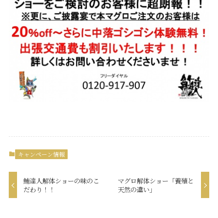
キャンペーン情報
鮪達人解体ショーの味のこ
マグロ解体ショー「養殖と
だわり！！
天然の違い」