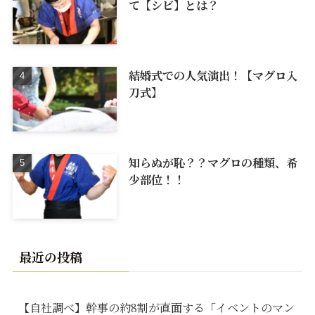
て【シビ】とは？
結婚式での人気演出！【マグロ入
刀式】
知らぬが恥？？マグロの種類、希
少部位！！
最近の投稿
【自社調べ】幹事の約8割が直面する「イベントのマン