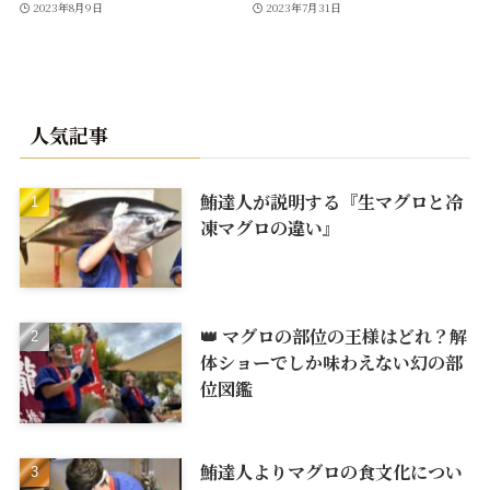
2023年8月9日
2023年7月31日
人気記事
鮪達人が説明する『生マグロと冷
凍マグロの違い』
👑 マグロの部位の王様はどれ？解
体ショーでしか味わえない幻の部
位図鑑
鮪達人よりマグロの食文化につい