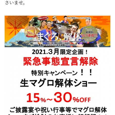
さいませ。