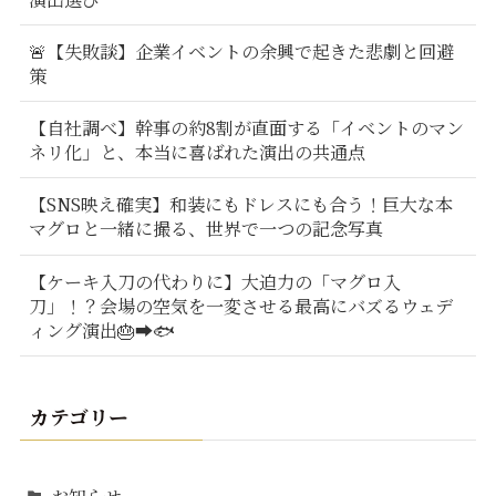
🚨【失敗談】企業イベントの余興で起きた悲劇と回避
策
【自社調べ】幹事の約8割が直面する「イベントのマン
ネリ化」と、本当に喜ばれた演出の共通点
【SNS映え確実】和装にもドレスにも合う！巨大な本
マグロと一緒に撮る、世界で一つの記念写真
【ケーキ入刀の代わりに】大迫力の「マグロ入
刀」！？会場の空気を一変させる最高にバズるウェデ
ィング演出🎂➡️🐟
カテゴリー
お知らせ