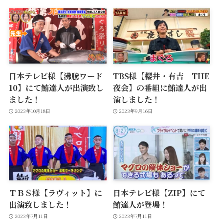
日本テレビ様【沸騰ワード
TBS様【櫻井・有吉 THE
10】にて鮪達人が出演致し
夜会】の番組に鮪達人が出
ました！
演しました！
2023年10月18日
2023年9月16日
ＴＢＳ様【ラヴィット】に
日本テレビ様【ZIP】にて
出演致しました！
鮪達人が登場！
2023年7月11日
2023年7月11日