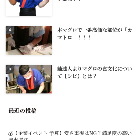
本マグロで一番高価な部位が「カ
マトロ」！！！
鮪達人よりマグロの食文化につい
て【シビ】とは？
最近の投稿
💰【企業イベント 予算】安さ重視はNG？満足度の高い
演出選び