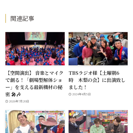
関連記事
【空間演出】 音楽とマイク
TBSラジオ様【土曜朝6
で創る！「劇場型解体ショ
時 木梨の会】に出演致し
ー」を支える最新機材の秘
ました！
密 🎤🎶
2024年4月5日
2026年7月20日