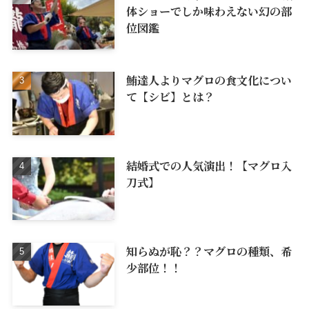
体ショーでしか味わえない幻の部
位図鑑
鮪達人よりマグロの食文化につい
て【シビ】とは？
結婚式での人気演出！【マグロ入
刀式】
知らぬが恥？？マグロの種類、希
少部位！！