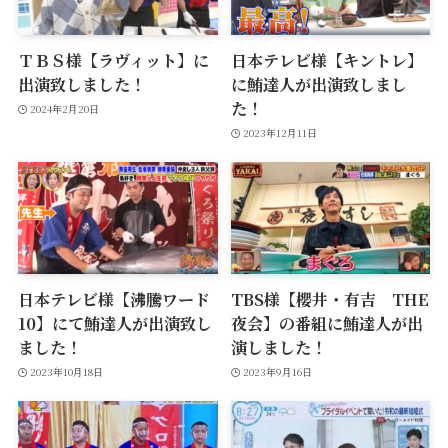
ＴＢＳ様【ラヴィット】に
日本テレビ様【キントレ】
出演致しました！
に鮪達人が出演致しまし
た！
2024年2月20日
2023年12月11日
日本テレビ様【沸騰ワード
TBS様【櫻井・有吉 THE
10】にて鮪達人が出演致し
夜会】の番組に鮪達人が出
ました！
演しました！
2023年10月18日
2023年9月16日