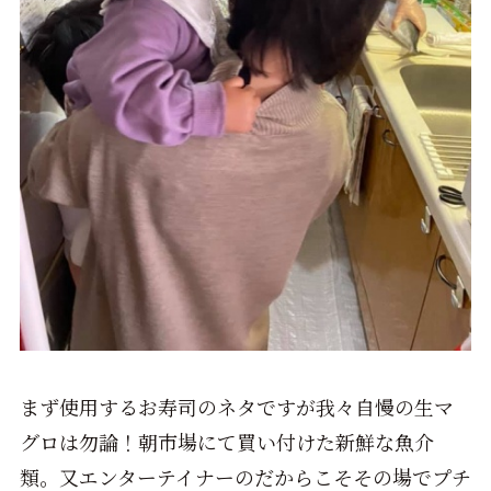
まず使用するお寿司のネタですが我々自慢の生マ
グロは勿論！朝市場にて買い付けた新鮮な魚介
類。又エンターテイナーのだからこそその場でプチ