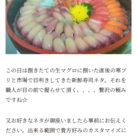
この日は捌きたての生マグロに捌いた直後の寒ブ
リと市場で目利きしてきた新鮮寿司ネタ。それを
職人が目の前で握らせて頂く、、、、贅沢の極み
ですね☆
又お好きなネタが御座いましたら事前にお伝えく
ださい。出来る範囲で貴方好みのカスタマイズに