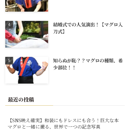
結婚式での人気演出！【マグロ入
刀式】
知らぬが恥？？マグロの種類、希
少部位！！
最近の投稿
【SNS映え確実】和装にもドレスにも合う！巨大な本
マグロと一緒に撮る、世界で一つの記念写真