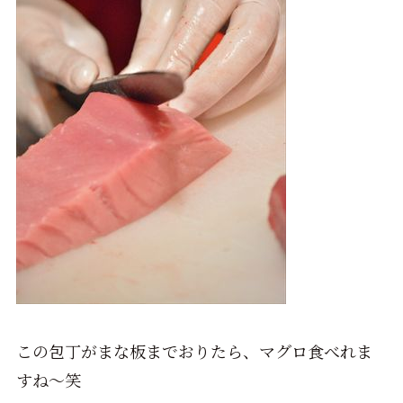
この包丁がまな板までおりたら、マグロ食べれま
すね～笑