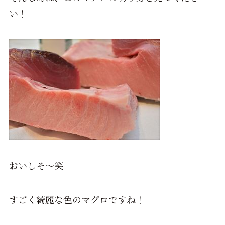
い！
おいしそ～笑
すごく綺麗な色のマグロですね！