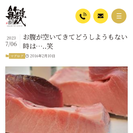
お腹が空いてきてどうしようもない
2023
7/06
時は…..笑
2016年2月10日
マグログ