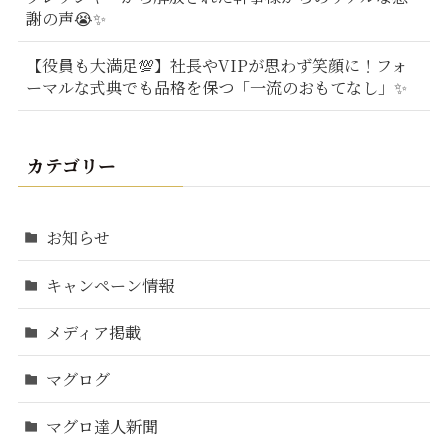
謝の声😭✨
【役員も大満足💯】社長やVIPが思わず笑顔に！フォ
ーマルな式典でも品格を保つ「一流のおもてなし」✨
カテゴリー
お知らせ
キャンペーン情報
メディア掲載
マグログ
マグロ達人新聞