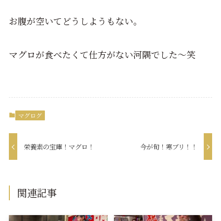
お腹が空いてどうしようもない。
マグロが食べたくて仕方がない河隅でした～笑
マグログ
栄養素の宝庫！マグロ！
今が旬！寒ブリ！！
関連記事