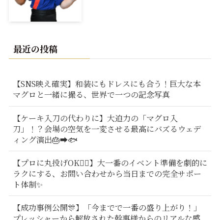
最近の投稿
【SNS映え確実】和装にもドレスにも合う！巨大な本
マグロと一緒に撮る、世界で一つの記念写真
【ケーキ入刀の代わりに】大迫力の「マグロ入
刀」！？会場の空気を一変させる最高にバズるウェデ
ィング演出🎂➡️🐟
【プロに丸投げOK🙆‍♂️】大一番のイベント準備を劇的に
ラクにする、お問い合わせから当日までの完全サポー
ト体制✨
【成功事例公開🎊】「今までで一番の盛り上がり！」
プレッシャーから解放された幹事様からのリアルな感