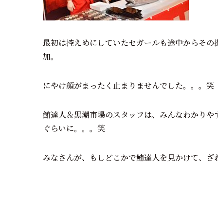
最初は控えめにしていたセガールも途中からその
加。
にやけ顔がまったく止まりませんでした。。。笑
鮪達人＆黒潮市場のスタッフは、みんなわかりや
ぐらいに。。。笑
みなさんが、もしどこかで鮪達人を見かけて、ざ