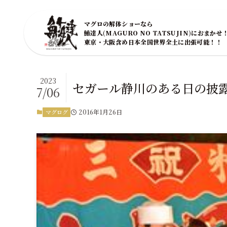
マグロの解体ショーなら
鮪達人(MAGURO NO TATSUJIN)におまかせ
東京・大阪含め日本全国世界全土に出張可能！！
2023
セガール静川のある日の披
7/06
2016年1月26日
マグログ