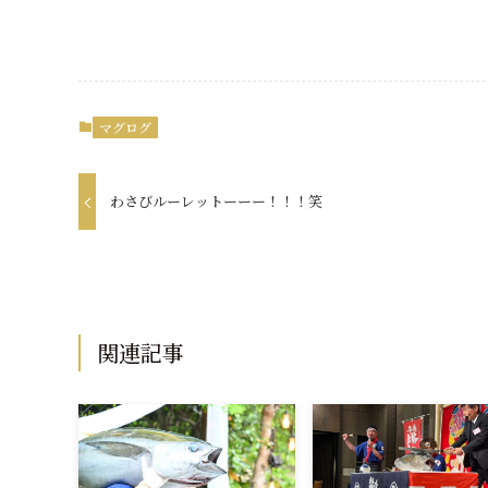
マグログ
わさびルーレットーーー！！！笑
関連記事