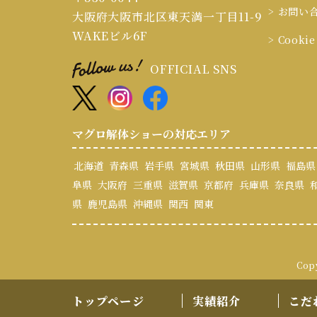
> お問い
大阪府大阪市北区東天満一丁目11-9
WAKEビル6F
> Cook
OFFICIAL SNS
マグロ解体ショーの対応エリア
北海道
青森県
岩手県
宮城県
秋田県
山形県
福島県
阜県
大阪府
三重県
滋賀県
京都府
兵庫県
奈良県
県
鹿児島県
沖縄県
関西
関東
Cop
トップページ
実績紹介
こだ