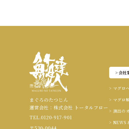
> 会社
> マグロ
まぐろのたつじん
> マグロ
運営会社：株式会社 トータルフロー
> 演出の
TEL.0120-917-901
> NEWS 
〒530-0044