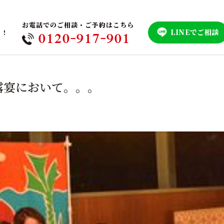
お電話でのご相談・ご予約はこちら
LINEでご相談
！！
0120-917-901
露宴において。。。