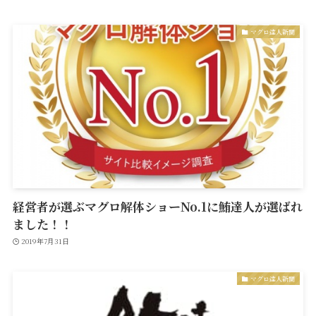
マグロ達人新聞
経営者が選ぶマグロ解体ショーNo.1に鮪達人が選ばれ
ました！！
2019年7月31日
マグロ達人新聞