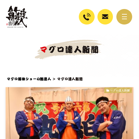
マグロ達人新聞
マグロ解体ショーの鮪達人
>
マグロ達人新聞
マグロ達人新聞