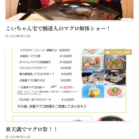
こいちゃん宅で鮪達人のマグロ解体ショー！
2020年8月26日
マグロ達人新聞
東天満でマグロ祭！！
2020年8月13日