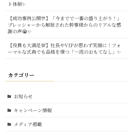
ト体制✨
【成功事例公開🎊】「今までで一番の盛り上がり！」
プレッシャーから解放された幹事様からのリアルな感
謝の声😭✨
【役員も大満足💯】社長やVIPが思わず笑顔に！フォ
ーマルな式典でも品格を保つ「一流のおもてなし」✨
カテゴリー
お知らせ
キャンペーン情報
メディア掲載