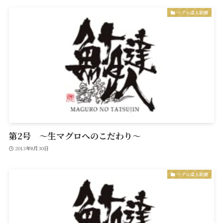
マグロ達人新聞
第2号 ～生マグロへのこだわり～
2013年8月30日
マグロ達人新聞