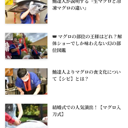
鮪達人が説明する『生マグロと冷
凍マグロの違い』
👑 マグロの部位の王様はどれ？解
体ショーでしか味わえない幻の部
位図鑑
鮪達人よりマグロの食文化につい
て【シビ】とは？
結婚式での人気演出！【マグロ入
刀式】