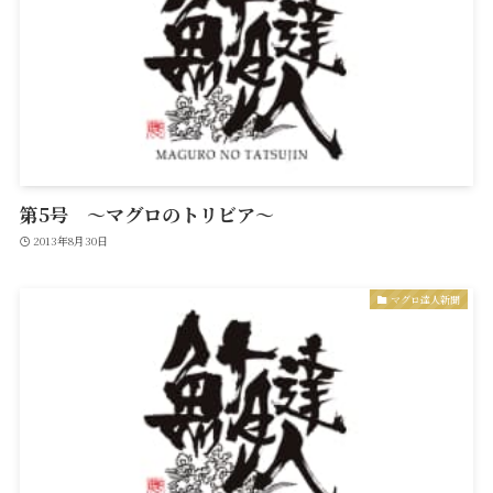
第5号 ～マグロのトリビア～
2013年8月30日
マグロ達人新聞