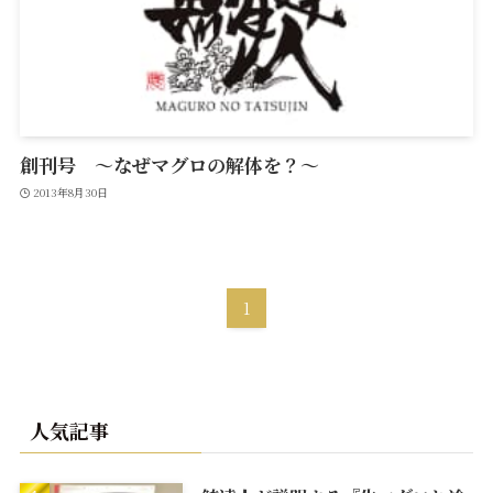
創刊号 ～なぜマグロの解体を？～
2013年8月30日
1
人気記事