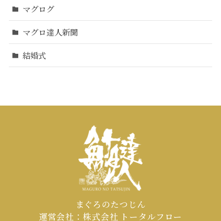
マグログ
マグロ達人新聞
結婚式
まぐろのたつじん
運営会社：株式会社 トータルフロー