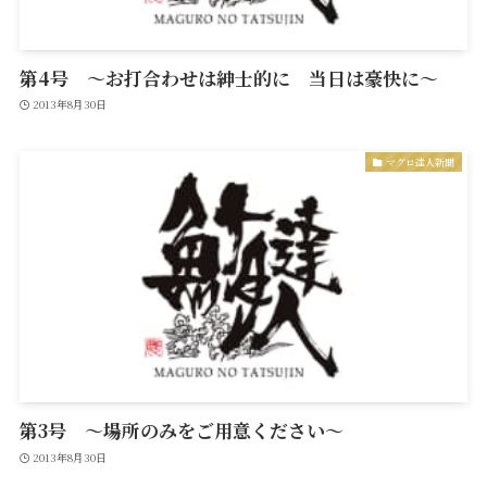
第4号 ～お打合わせは紳士的に 当日は豪快に～
2013年8月30日
マグロ達人新聞
第3号 ～場所のみをご用意ください～
2013年8月30日