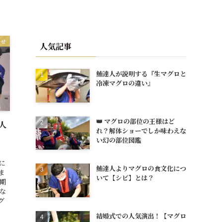
らせ
人気記事
鮪達人が説明する『生マグロと
冷凍マグロの違い』
👑 マグロの部位の王様はど
達人
れ？解体ショーでしか味わえな
」
い幻の部位図鑑
に
鮪達人よりマグロの食文化につ
ま
いて【シビ】とは？
期
な
グ
結婚式での人気演出！【マグロ