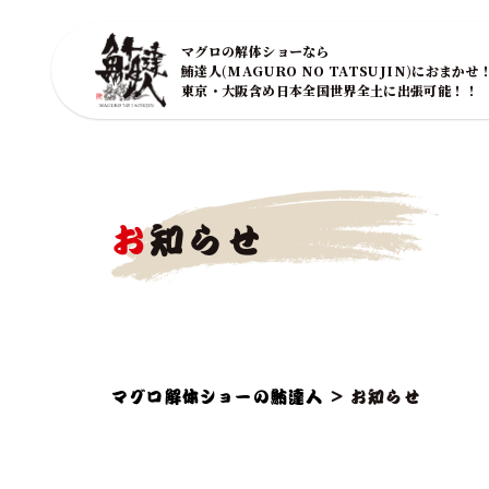
マグロの解体ショーなら
鮪達人(MAGURO NO TATSUJIN)におまかせ
東京・大阪含め日本全国世界全土に出張可能！！
お知らせ
マグロ解体ショーの鮪達人
>
お知らせ