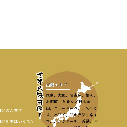
出張エリア
東京、大阪、名古屋、福岡、
北海道、 沖縄など日本全
国、ニューヨーク、ラスベガ
 料金のご案内
ス、ハワイ、リオデジャネイ
ロ、シンガポール、 香港、パ
 料金相場はいくら？