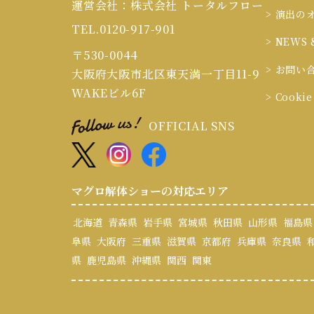
運営会社：株式会社 トータルフロー
> 演出の
TEL.0120-917-901
> NEWS 
〒530-0044
> お問い
大阪府大阪市北区東天満一丁目11-9
WAKEビル6F
> Cook
OFFICIAL SNS
マグロ解体ショーの対応エリア
北海道
青森県
岩手県
宮城県
秋田県
山形県
福島県
阜県
大阪府
三重県
滋賀県
京都府
兵庫県
奈良県
県
鹿児島県
沖縄県
関西
関東