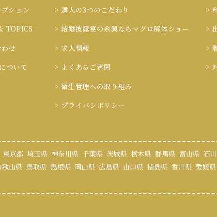
オプション
> 達人の3つのこだわり
>
& TOPICS
> 結婚披露宴の余興ならマグロ解体ショー
>
合わせ
> 求人情報
>
ieについて
> よくあるご質問
>
> 衛生管理への取り組み
> プライバシポリシー
東京都
埼玉県
神奈川県
千葉県
茨城県
栃木県
群馬県
富山県
石川
和歌山県
鳥取県
島根県
岡山県
広島県
山口県
徳島県
香川県
愛媛県