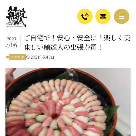
ご自宅で！安心・安全に！楽しく美
2023
7/06
味しい鮪達人の出張寿司！
2021年5月8日
マグログ