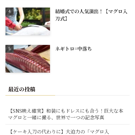
結婚式での人気演出！【マグロ入
刀式】
ネギトロ=中落ち
最近の投稿
【SNS映え確実】和装にもドレスにも合う！巨大な本
マグロと一緒に撮る、世界で一つの記念写真
【ケーキ入刀の代わりに】大迫力の「マグロ入