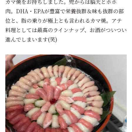
カマ焼をお持ちしました。兜からは脳天とホホ
肉。DHA・EPAが豊富で栄養抜群＆味も抜群の部
位と、脂の乗りが極上とも言われるカマ焼。アテ
料理としては最高のラインナップ、お酒がついつい
進んでしまいます(笑)