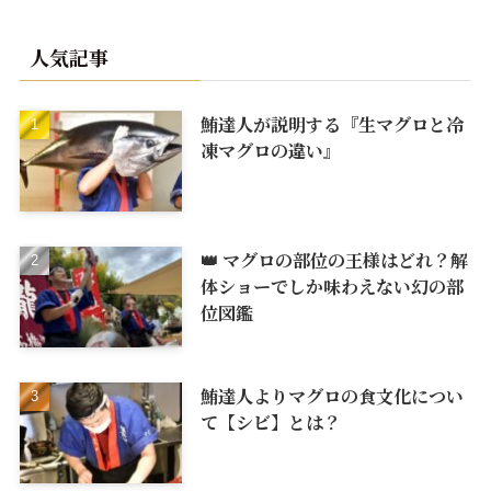
人気記事
鮪達人が説明する『生マグロと冷
凍マグロの違い』
👑 マグロの部位の王様はどれ？解
体ショーでしか味わえない幻の部
位図鑑
鮪達人よりマグロの食文化につい
て【シビ】とは？