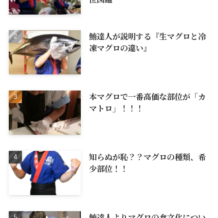
鮪達人が説明する『生マグロと冷
凍マグロの違い』
本マグロで一番高価な部位が「カ
マトロ」！！！
知らぬが恥？？マグロの種類、希
少部位！！
鮪達人よりマグロの食文化につい