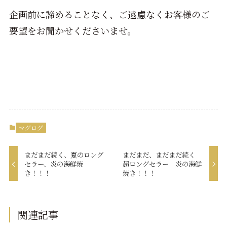
企画前に諦めることなく、ご遠慮なくお客様のご
要望をお聞かせくださいませ。
マグログ
まだまだ続く、夏のロング
まだまだ、まだまだ続く
セラー、炎の海鮮焼
超ロングセラー 炎の海鮮
き！！！
焼き！！！
関連記事