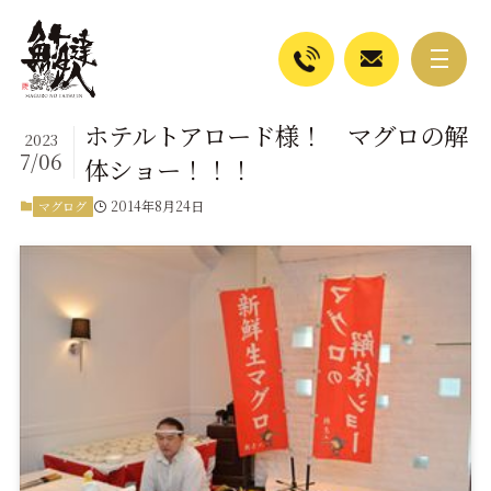
ホテルトアロード様！ マグロの解
2023
7/06
体ショー！！！
2014年8月24日
マグログ