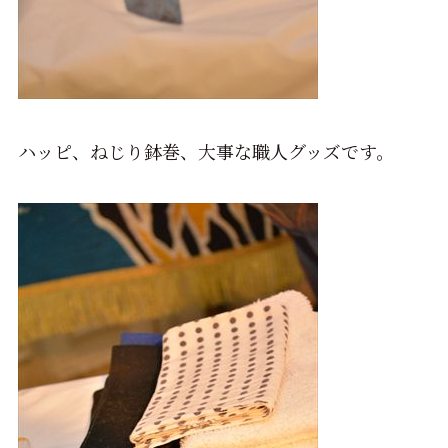
ハッピ、ねじり鉢巻、大事な職人グッズです。