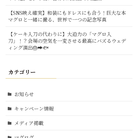
【SNS映え確実】和装にもドレスにも合う！巨大な本
マグロと一緒に撮る、世界で一つの記念写真
【ケーキ入刀の代わりに】大迫力の「マグロ入
刀」！？会場の空気を一変させる最高にバズるウェデ
ィング演出🎂➡️🐟
カテゴリー
お知らせ
キャンペーン情報
メディア掲載
マグログ