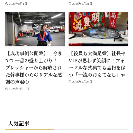
2026年8月1日
2026年7月31日
【成功事例公開🎊】「今ま
【役員も大満足💯】社長や
でで一番の盛り上がり！」
VIPが思わず笑顔に！フォ
プレッシャーから解放され
ーマルな式典でも品格を保
た幹事様からのリアルな感
つ「一流のおもてなし」✨
謝の声😭✨
2026年7月28日
2026年7月30日
人気記事