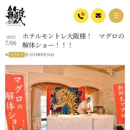
ホテルモントレ大阪様！ マグロの
2023
7/06
解体ショー！！！
2014年8月26日
マグログ