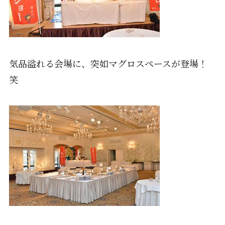
気品溢れる会場に、突如マグロスペースが登場！
笑