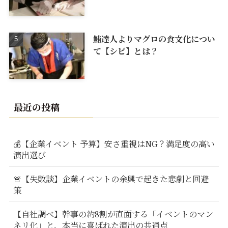
鮪達人よりマグロの食文化につい
て【シビ】とは？
最近の投稿
💰【企業イベント 予算】安さ重視はNG？満足度の高い
演出選び
🚨【失敗談】企業イベントの余興で起きた悲劇と回避
策
【自社調べ】幹事の約8割が直面する「イベントのマン
ネリ化」と、本当に喜ばれた演出の共通点