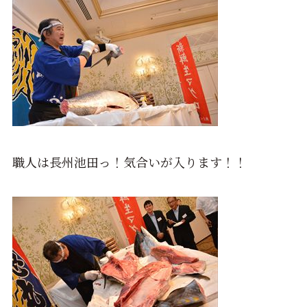
職人は長州池田っ！気合いが入ります！！