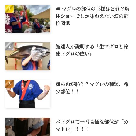
👑 マグロの部位の王様はどれ？解
体ショーでしか味わえない幻の部
位図鑑
鮪達人が説明する『生マグロと冷
凍マグロの違い』
知らぬが恥？？マグロの種類、希
少部位！！
本マグロで一番高価な部位が「カ
マトロ」！！！