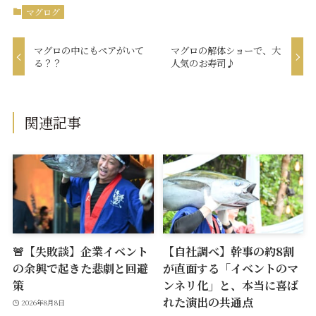
マグログ
マグロの中にもペアがいて
マグロの解体ショーで、大
る？？
人気のお寿司♪
関連記事
🚨【失敗談】企業イベント
【自社調べ】幹事の約8割
の余興で起きた悲劇と回避
が直面する「イベントのマ
策
ンネリ化」と、本当に喜ば
れた演出の共通点
2026年8月8日