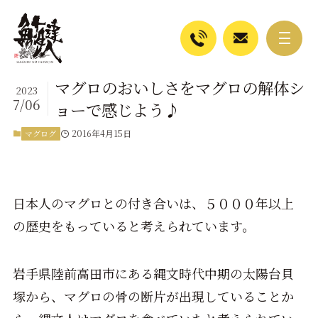
マグロのおいしさをマグロの解体シ
2023
7/06
ョーで感じよう♪
2016年4月15日
マグログ
日本人のマグロとの付き合いは、５０００年以上
の歴史をもっていると考えられています。
岩手県陸前高田市にある縄文時代中期の太陽台貝
塚から、マグロの骨の断片が出現していることか