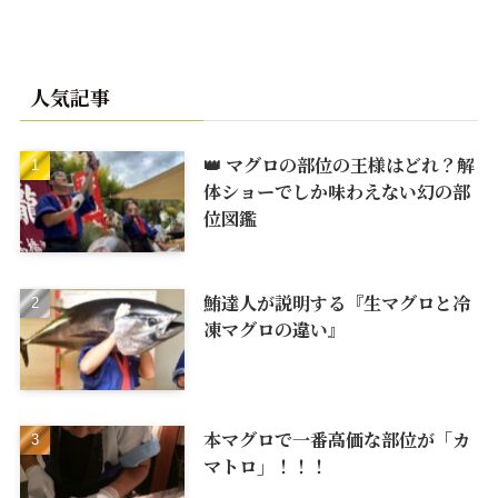
人気記事
👑 マグロの部位の王様はどれ？解
体ショーでしか味わえない幻の部
位図鑑
鮪達人が説明する『生マグロと冷
凍マグロの違い』
本マグロで一番高価な部位が「カ
マトロ」！！！