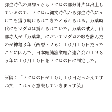
弥生時代の貝塚からもマグロの部分骨片は出土し
ているので、マグロは縄文時代から弥生時代にか
けても獲り続けられてきたと考えられる。万葉時
代にもマグロは捕えられていた。万葉の歌人、山
部赤人が「万葉集」においてマグロの歌を詠んだ
のが神亀３年（西暦７２６）１０月１０日だった
ことに因んで、日本鰹鮪漁業組合連合会が１９８
５年に１０月１０日をマグロの日に制定した。
河隅：「マグロの日が１０月１０日だったんです
ね笑 これから意識していきまっす笑
」