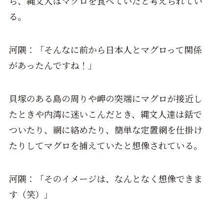
ら、縄文人はマグロを食べていたと考えられてい
る。
河隅：「そんなに前から日本人とマグロって関係
があったんですね！」
貝塚のある島の周りや岬の突端にマグロが接近し
たときや内湾に迷いこんだとき、縄文人達は銛で
ついたり、網に絡めたり、簡単な定置網を仕掛け
たりしてマグロを捕えていたと想像されている。
河隅：「そのイメージは、なんとなく想像できま
す（笑）」