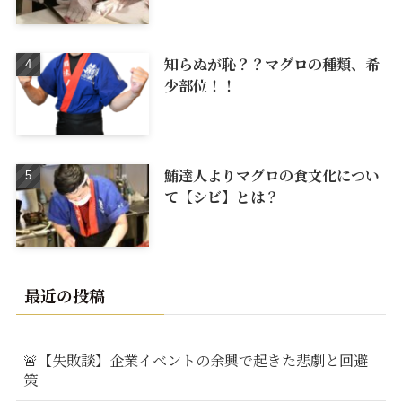
知らぬが恥？？マグロの種類、希
少部位！！
鮪達人よりマグロの食文化につい
て【シビ】とは？
最近の投稿
🚨【失敗談】企業イベントの余興で起きた悲劇と回避
策