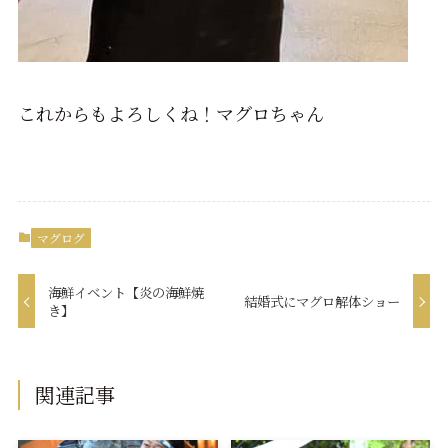
これからもよろしくね！マグロちゃん
マグログ
海鮮イベント【炎の海鮮焼
結婚式にマグロ解体ショー
き】
関連記事