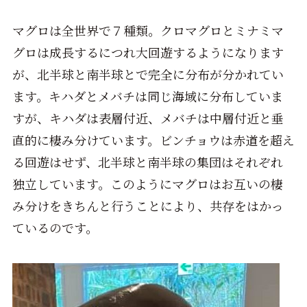
マグロは全世界で７種類。クロマグロとミナミマ
グロは成長するにつれ大回遊するようになります
が、北半球と南半球とで完全に分布が分かれてい
ます。キハダとメバチは同じ海域に分布していま
すが、キハダは表層付近、メバチは中層付近と垂
直的に棲み分けています。ビンチョウは赤道を超え
る回遊はせず、北半球と南半球の集団はそれぞれ
独立しています。このようにマグロはお互いの棲
み分けをきちんと行うことにより、共存をはかっ
ているのです。