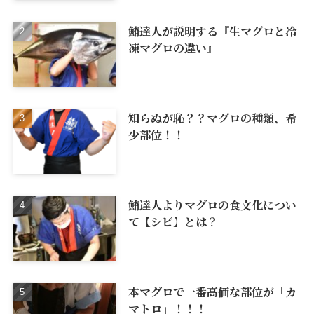
鮪達人が説明する『生マグロと冷
凍マグロの違い』
知らぬが恥？？マグロの種類、希
少部位！！
鮪達人よりマグロの食文化につい
て【シビ】とは？
本マグロで一番高価な部位が「カ
マトロ」！！！