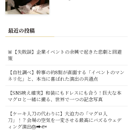
最近の投稿
🚨【失敗談】企業イベントの余興で起きた悲劇と回避
策
【自社調べ】幹事の約8割が直面する「イベントのマン
ネリ化」と、本当に喜ばれた演出の共通点
【SNS映え確実】和装にもドレスにも合う！巨大な本
マグロと一緒に撮る、世界で一つの記念写真
【ケーキ入刀の代わりに】大迫力の「マグロ入
刀」！？会場の空気を一変させる最高にバズるウェデ
ィング演出🎂➡️🐟