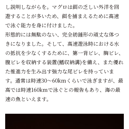
し説明しながらを。マグロは餌の乏しい外洋を回
遊することが多いため、餌を捕まえるために高速
で泳ぐ能力を身に付けました。
形態的には無駄のない、完全紡錘形の頑丈な体つ
きになりました。そして、高速遊泳時における水
の抵抗を少なくするために、第一背ビレ、胸ビレ、
腹ビレを収納する装置(鰭収納溝)を備え、また優れ
た推進力を生み出す強力な尾ビレを持っていま
す。通常は時速30～60kmくらいで泳ぎますが、最
高では時速160kmで泳ぐとの報告もあり、海の最
速の魚といえます。