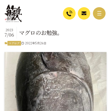
2023
マグロのお勉強。
7/06
2022年5月26日
マグログ