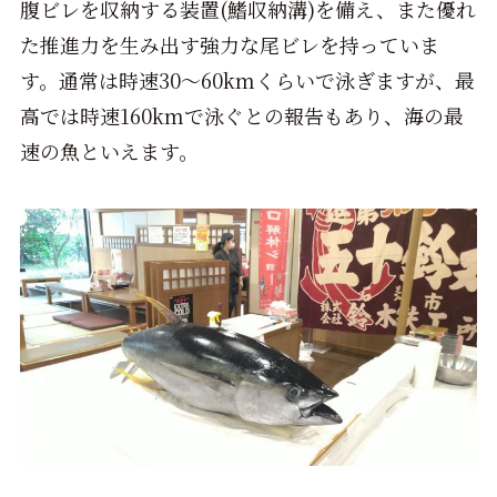
腹ビレを収納する装置(鰭収納溝)を備え、また優れ
た推進力を生み出す強力な尾ビレを持っていま
す。通常は時速30～60kmくらいで泳ぎますが、最
高では時速160kmで泳ぐとの報告もあり、海の最
速の魚といえます。