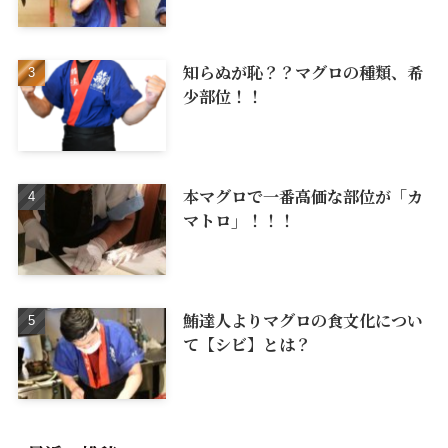
知らぬが恥？？マグロの種類、希
少部位！！
本マグロで一番高価な部位が「カ
マトロ」！！！
鮪達人よりマグロの食文化につい
て【シビ】とは？