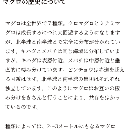
マグロの歴史について
マグロは全世界で７種類。クロマグロとミナミマ
グロは成長するにつれ大回遊するようになります
が、北半球と南半球とで完全に分布が分かれてい
ます。キハダとメバチは同じ海域に分布していま
すが、キハダは表層付近、メバチは中層付近と垂
直的に棲み分けています。ビンチョウは赤道を超え
る回遊はせず、北半球と南半球の集団はそれぞれ
独立しています。このようにマグロはお互いの棲
み分けをきちんと行うことにより、共存をはかっ
ているのです。
種類によっては、2～3メートルにもなるマグロ