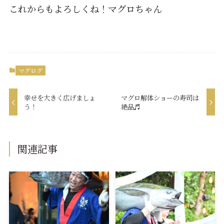
これからもよろしくね！マグロちゃん
マグログ
幸せを大きく広げましょ
マグロ解体ショーの寿司は
う！
絶品♬
関連記事