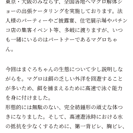
東京・大阪のみならず、全国各地へマグロ解体シ
ョーの出張ケータリングを実施しております。法
人様のパーティーやご披露宴、住宅展示場やパチン
コ店の集客イベント等、多岐に渡りますが、いつ
も一緒にいるのはパートナーであるマグロちゃ
ん。
今回はまぐろちゃんの生態について少し説明しな
がらを。マグロは餌の乏しい外洋を回遊すること
が多いため、餌を捕まえるために高速で泳ぐ能力
を身に付けました。
形態的には無駄のない、完全紡錘形の頑丈な体つ
きになりました。そして、高速遊泳時における水
の抵抗を少なくするために、第一背ビレ、胸ビレ、