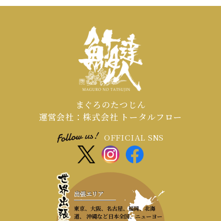
まぐろのたつじん
運営会社：株式会社 トータルフロー
OFFICIAL SNS
出張エリア
東京、大阪、名古屋、福岡、北海
道、 沖縄など日本全国、ニューヨー