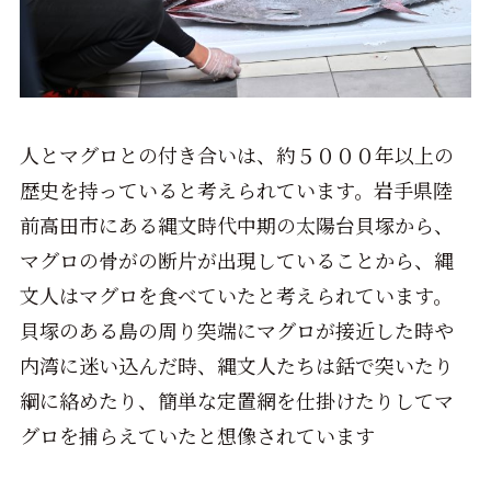
人とマグロとの付き合いは、約５０００年以上の
歴史を持っていると考えられています。岩手県陸
前高田市にある縄文時代中期の太陽台貝塚から、
マグロの骨がの断片が出現していることから、縄
文人はマグロを食べていたと考えられています。
貝塚のある島の周り突端にマグロが接近した時や
内湾に迷い込んだ時、縄文人たちは銛で突いたり
綱に絡めたり、簡単な定置網を仕掛けたりしてマ
グロを捕らえていたと想像されています