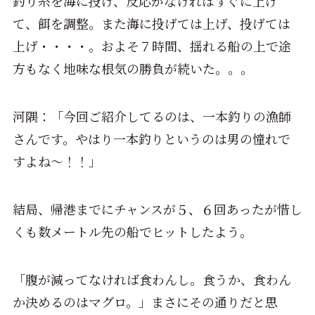
釣り糸を海に投げ、反応がなければすぐに上げ
て、餌を調整。また海に投げては上げ、投げては
上げ・・・・。およそ７時間、揺れる船の上で途
方もなく地味な根気の勝負が続いた。。。
河隅：「今回ご紹介してるのは、一本釣りの漁師
さんです。やはり一本釣りというのは男の憧れで
すよね～！！」
結局、帰港までにチャンスが５、６回あったが惜し
くも数メートル先の船でヒットしたよう。
「腹が減ってなければ食わんし。食うか、食わん
か決めるのはマグロ。
」まさにその通りだと思