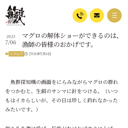
マグロの解体ショーができるのは、
2023
7/06
漁師の皆様のおかげです。
2016年5月6日
マグログ
魚群探知機の画面をにらみながらマグロの群れ
をつかむと、生餌のサンマに針をつける。（いつ
もはイカらしいが、その日は珍しく釣れなかった
みたいです。）