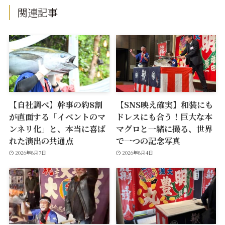
関連記事
【自社調べ】幹事の約8割
【SNS映え確実】和装にも
が直面する「イベントのマ
ドレスにも合う！巨大な本
ンネリ化」と、本当に喜ば
マグロと一緒に撮る、世界
れた演出の共通点
で一つの記念写真
2026年8月7日
2026年8月4日