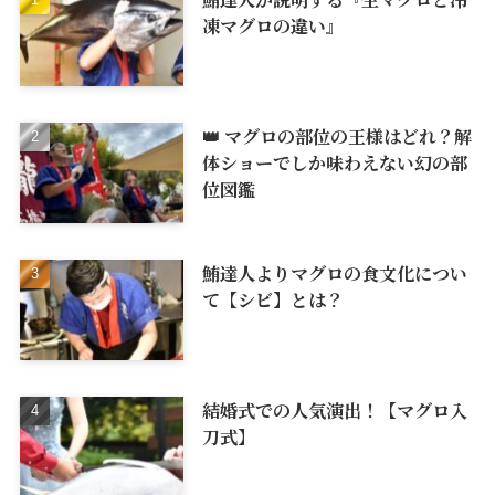
凍マグロの違い』
👑 マグロの部位の王様はどれ？解
体ショーでしか味わえない幻の部
位図鑑
鮪達人よりマグロの食文化につい
て【シビ】とは？
結婚式での人気演出！【マグロ入
刀式】