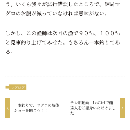
う。いくら我々が試行錯誤したところで、結局マ
グロのお腹が減っていなければ意味がない。
しかし、この漁師は次回の漁で９０㌔、１００㌔
と見事釣り上げてみせた。もちろん一本釣りであ
る。
マグログ
テレ朝動画 LoGirlで鮪
一本釣りで、マグロの解体
達人をご紹介いただけまし
ショーを開こう！！
た！