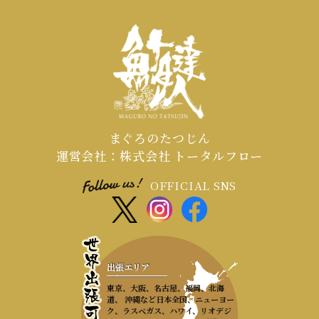
まぐろのたつじん
運営会社：株式会社 トータルフロー
OFFICIAL SNS
出張エリア
東京、大阪、名古屋、福岡、北海
道、 沖縄など日本全国、ニューヨー
ク、ラスベガス、ハワイ、リオデジ