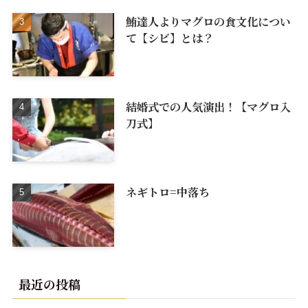
鮪達人よりマグロの食文化につい
て【シビ】とは？
結婚式での人気演出！【マグロ入
刀式】
ネギトロ=中落ち
最近の投稿