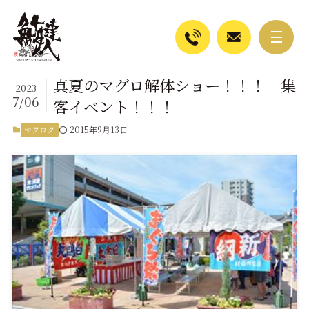
真夏のマグロ解体ショー！！！ 集
2023
7/06
客イベント！！！
2015年9月13日
マグログ