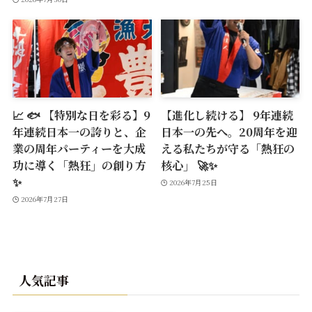
📈 🐟 【特別な日を彩る】9
【進化し続ける】 9年連続
年連続日本一の誇りと、企
日本一の先へ。20周年を迎
業の周年パーティーを大成
える私たちが守る「熱狂の
功に導く「熱狂」の創り方
核心」 🚀✨
✨
2026年7月25日
2026年7月27日
人気記事