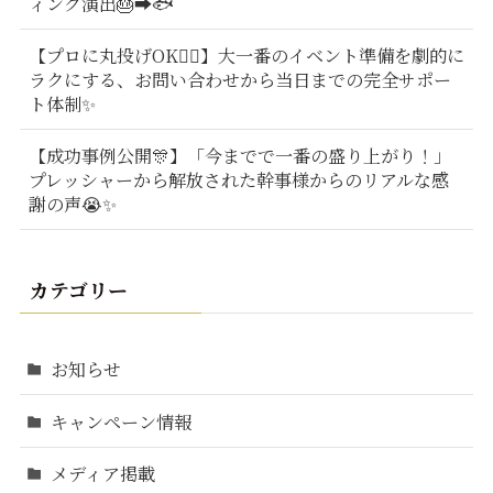
ィング演出🎂➡️🐟
【プロに丸投げOK🙆‍♂️】大一番のイベント準備を劇的に
ラクにする、お問い合わせから当日までの完全サポー
ト体制✨
【成功事例公開🎊】「今までで一番の盛り上がり！」
プレッシャーから解放された幹事様からのリアルな感
謝の声😭✨
カテゴリー
お知らせ
キャンペーン情報
メディア掲載