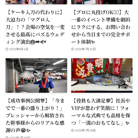
【ケーキ入刀の代わりに】
【プロに丸投げOK🙆‍♂️】大
大迫力の「マグロ入
一番のイベント準備を劇的
刀」！？会場の空気を一変
にラクにする、お問い合わ
させる最高にバズるウェデ
せから当日までの完全サポ
ィング演出🎂➡️🐟
ート体制✨
2026年8月1日
2026年7月31日
【成功事例公開🎊】「今ま
【役員も大満足💯】社長や
でで一番の盛り上がり！」
VIPが思わず笑顔に！フォ
プレッシャーから解放され
ーマルな式典でも品格を保
た幹事様からのリアルな感
つ「一流のおもてなし」✨
謝の声😭✨
2026年7月28日
2026年7月30日