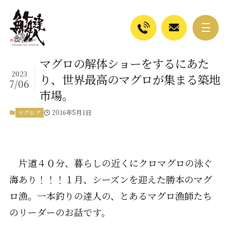
マグロの解体ショーをするにあた
2023
り、世界最高のマグロが集まる築地
7/06
市場。
2016年5月1日
マグログ
片道４０分、暮らしの近くにクロマグロの泳ぐ
海あり！！！１月、シーズンを迎えた勝本のマグ
ロ漁。一本釣りの達人の、とあるマグロ漁師たち
のリーダーのお話です。