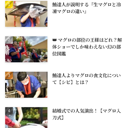
鮪達人が説明する『生マグロと冷
凍マグロの違い』
👑 マグロの部位の王様はどれ？解
体ショーでしか味わえない幻の部
位図鑑
鮪達人よりマグロの食文化につい
て【シビ】とは？
結婚式での人気演出！【マグロ入
刀式】