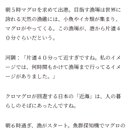
朝５時マグロを求めて出港。目指す漁場は世界に
誇れる天然の漁礁には、小魚やイカ類が集まり、
マグロがやってくる。この漁場が、港から片道４
０分ぐらいだという。
河隅：「片道４０分って近すぎですね。私のイメ
ージでは、何時間もかけて漁場まで行ってるイメ
ージがありました。」
クロマグロが回遊する日本の「近海」は、人の暮
らしのそばにあったんですね。
朝６時過ぎ、漁がスタート。魚群探知機でマグロの