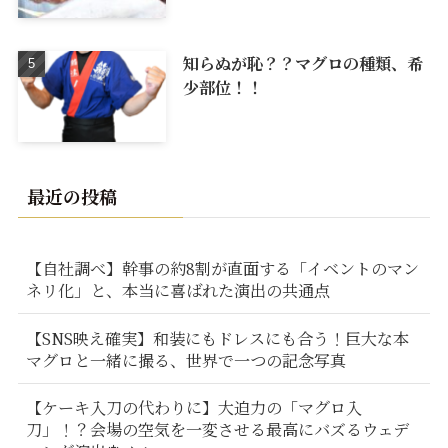
知らぬが恥？？マグロの種類、希
少部位！！
最近の投稿
【自社調べ】幹事の約8割が直面する「イベントのマン
ネリ化」と、本当に喜ばれた演出の共通点
【SNS映え確実】和装にもドレスにも合う！巨大な本
マグロと一緒に撮る、世界で一つの記念写真
【ケーキ入刀の代わりに】大迫力の「マグロ入
刀」！？会場の空気を一変させる最高にバズるウェデ