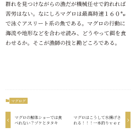
群れを見つけながらの漁だが機械任せで釣れれば
苦労はない。なにしろマグロは最高時速１６０㌔
で泳ぐアスリート系の魚である。マグロの行動に
海流や地形などを合わせ読み、どうやって餌を食
わせるか。そこが漁師の技と勘どころである。
マグログ
マグロの解体ショーでは食
マグロはこうして水揚げさ
べれない？ヅケとタタキ
れる！！！一本釣りｖｅｒ