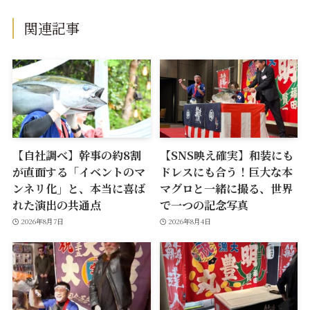
関連記事
【自社調べ】幹事の約8割
【SNS映え確実】和装にも
が直面する「イベントのマ
ドレスにも合う！巨大な本
ンネリ化」と、本当に喜ば
マグロと一緒に撮る、世界
れた演出の共通点
で一つの記念写真
2026年8月7日
2026年8月4日