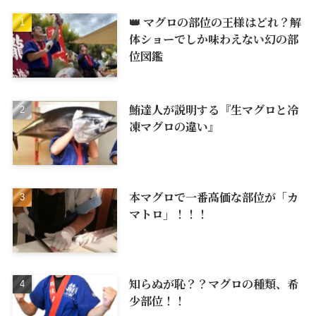
👑 マグロの部位の王様はどれ？解
体ショーでしか味わえない幻の部
位図鑑
鮪達人が説明する『生マグロと冷
凍マグロの違い』
本マグロで一番高価な部位が「カ
マトロ」！！！
知らぬが恥？？マグロの種類、希
少部位！！