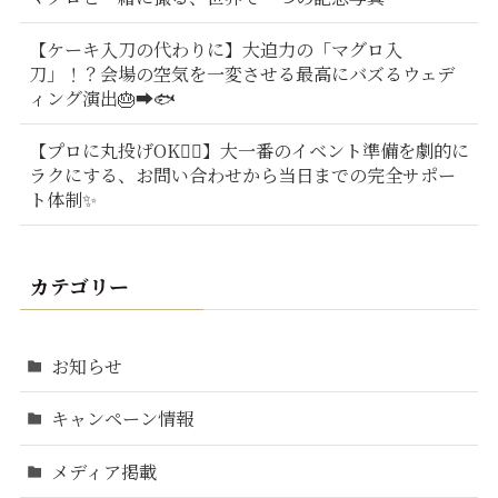
【ケーキ入刀の代わりに】大迫力の「マグロ入
刀」！？会場の空気を一変させる最高にバズるウェデ
ィング演出🎂➡️🐟
【プロに丸投げOK🙆‍♂️】大一番のイベント準備を劇的に
ラクにする、お問い合わせから当日までの完全サポー
ト体制✨
カテゴリー
お知らせ
キャンペーン情報
メディア掲載