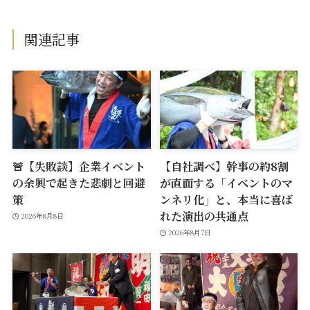
関連記事
🚨【失敗談】企業イベント
【自社調べ】幹事の約8割
の余興で起きた悲劇と回避
が直面する「イベントのマ
策
ンネリ化」と、本当に喜ば
れた演出の共通点
2026年8月8日
2026年8月7日