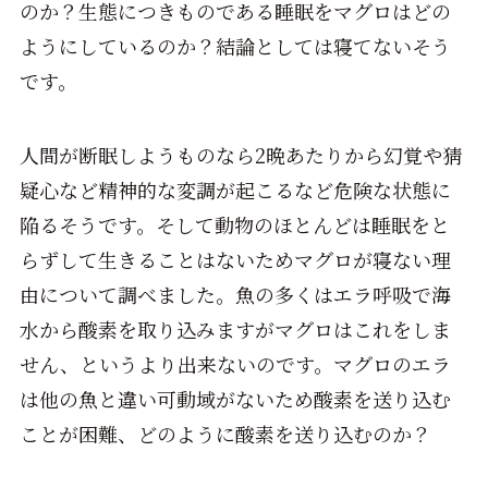
のか？生態につきものである睡眠をマグロはどの
ようにしているのか？結論としては寝てないそう
です。
人間が断眠しようものなら2晩あたりから幻覚や猜
疑心など精神的な変調が起こるなど危険な状態に
陥るそうです。そして動物のほとんどは睡眠をと
らずして生きることはないためマグロが寝ない理
由について調べました。魚の多くはエラ呼吸で海
水から酸素を取り込みますがマグロはこれをしま
せん、というより出来ないのです。マグロのエラ
は他の魚と違い可動域がないため酸素を送り込む
ことが困難、どのように酸素を送り込むのか？