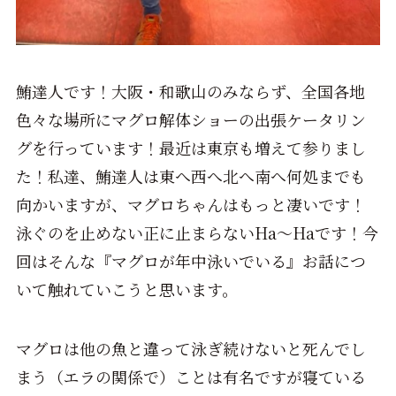
鮪達人です！大阪・和歌山のみならず、全国各地
色々な場所にマグロ解体ショーの出張ケータリン
グを行っています！最近は東京も増えて参りまし
た！私達、鮪達人は東へ西へ北へ南へ何処までも
向かいますが、マグロちゃんはもっと凄いです！
泳ぐのを止めない正に止まらないHa～Haです！今
回はそんな『マグロが年中泳いでいる』お話につ
いて触れていこうと思います。
マグロは他の魚と違って泳ぎ続けないと死んでし
まう（エラの関係で）ことは有名ですが寝ている