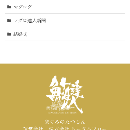
マグログ
マグロ達人新聞
結婚式
まぐろのたつじん
運営会社：株式会社 トータルフロー