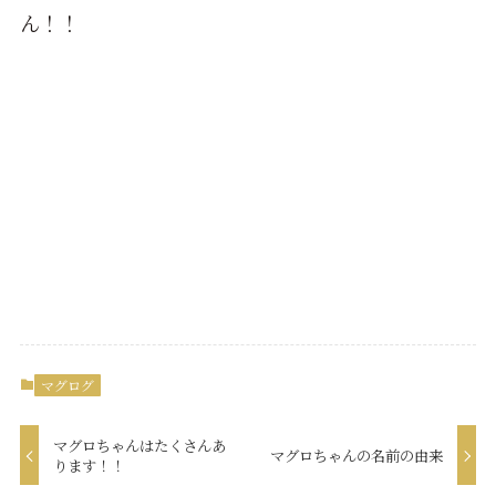
ん！！
マグログ
マグロちゃんはたくさんあ
マグロちゃんの名前の由来
ります！！