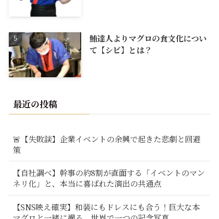
鮪達人よりマグロの食文化につい
て【シビ】とは？
最近の投稿
🚨【失敗談】企業イベントの余興で起きた悲劇と回避
策
【自社調べ】幹事の約8割が直面する「イベントのマン
ネリ化」と、本当に喜ばれた演出の共通点
【SNS映え確実】和装にもドレスにも合う！巨大な本
マグロと一緒に撮る、世界で一つの記念写真