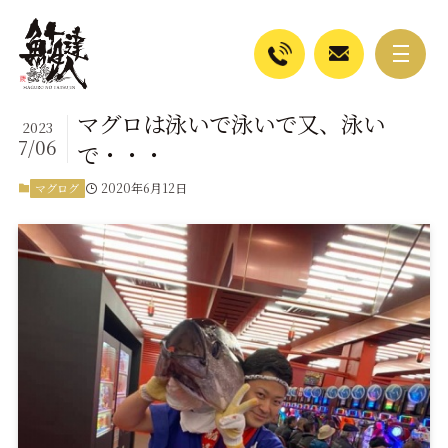
マグロは泳いで泳いで又、泳い
2023
7/06
で・・・
2020年6月12日
マグログ