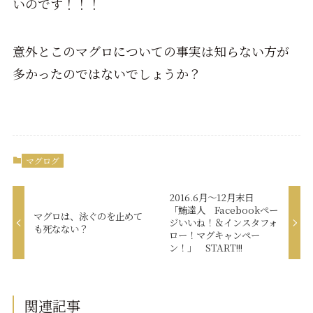
いのです！！！
意外とこのマグロについての事実は知らない方が
多かったのではないでしょうか？
マグログ
2016.6月～12月末日
「鮪達人 Facebookペー
マグロは、泳ぐのを止めて
ジいいね！＆インスタフォ
も死なない？
ロー！マグキャンペー
ン！」 START!!!
関連記事