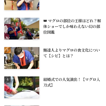
👑 マグロの部位の王様はどれ？解
体ショーでしか味わえない幻の部
位図鑑
鮪達人よりマグロの食文化につい
て【シビ】とは？
結婚式での人気演出！【マグロ入
刀式】