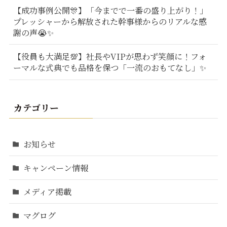
【成功事例公開🎊】「今までで一番の盛り上がり！」
プレッシャーから解放された幹事様からのリアルな感
謝の声😭✨
【役員も大満足💯】社長やVIPが思わず笑顔に！フォ
ーマルな式典でも品格を保つ「一流のおもてなし」✨
カテゴリー
お知らせ
キャンペーン情報
メディア掲載
マグログ