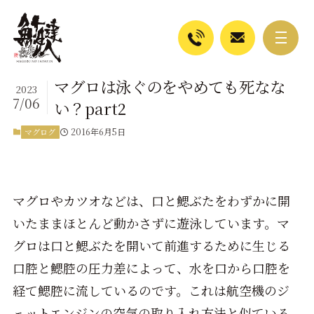
マグロは泳ぐのをやめても死なな
2023
7/06
い？part2
2016年6月5日
マグログ
マグロやカツオなどは、口と鰓ぶたをわずかに開
いたままほとんど動かさずに遊泳しています。マ
グロは口と鰓ぶたを開いて前進するために生じる
口腔と鰓腔の圧力差によって、水を口から口腔を
経て鰓腔に流しているのです。これは航空機のジ
ェットエンジンの空気の取り入れ方法と似ている