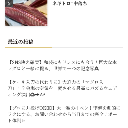
ネギトロ=中落ち
最近の投稿
【SNS映え確実】和装にもドレスにも合う！巨大な本
マグロと一緒に撮る、世界で一つの記念写真
【ケーキ入刀の代わりに】大迫力の「マグロ入
刀」！？会場の空気を一変させる最高にバズるウェデ
ィング演出🎂➡️🐟
【プロに丸投げOK🙆‍♂️】大一番のイベント準備を劇的に
ラクにする、お問い合わせから当日までの完全サポー
ト体制✨