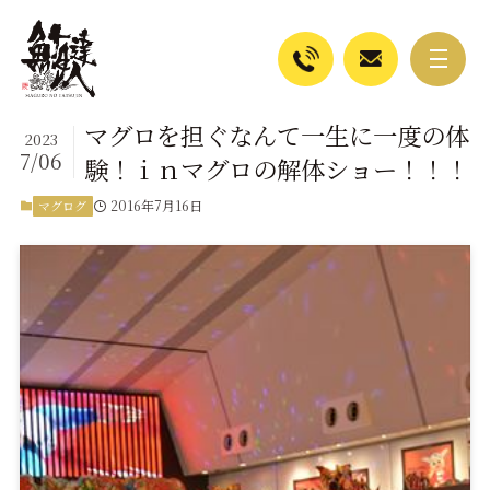
マグロを担ぐなんて一生に一度の体
2023
7/06
験！ｉｎマグロの解体ショー！！！
2016年7月16日
マグログ