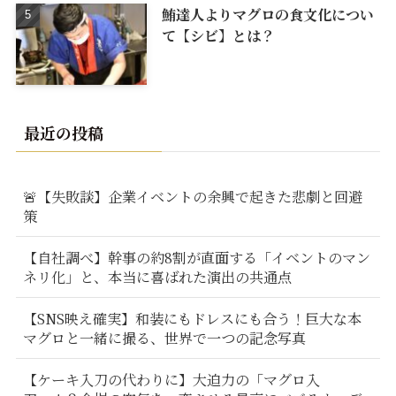
鮪達人よりマグロの食文化につい
て【シビ】とは？
最近の投稿
🚨【失敗談】企業イベントの余興で起きた悲劇と回避
策
【自社調べ】幹事の約8割が直面する「イベントのマン
ネリ化」と、本当に喜ばれた演出の共通点
【SNS映え確実】和装にもドレスにも合う！巨大な本
マグロと一緒に撮る、世界で一つの記念写真
【ケーキ入刀の代わりに】大迫力の「マグロ入