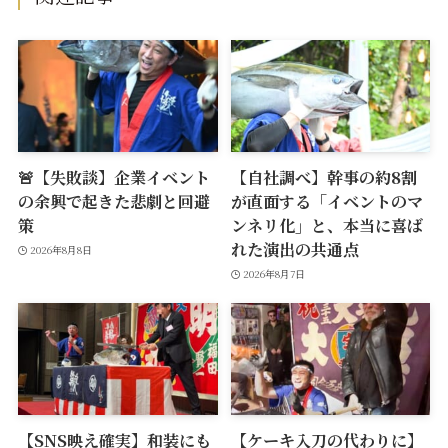
🚨【失敗談】企業イベント
【自社調べ】幹事の約8割
の余興で起きた悲劇と回避
が直面する「イベントのマ
策
ンネリ化」と、本当に喜ば
れた演出の共通点
2026年8月8日
2026年8月7日
【SNS映え確実】和装にも
【ケーキ入刀の代わりに】