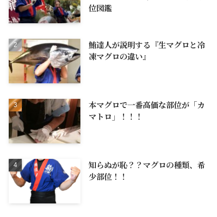
位図鑑
鮪達人が説明する『生マグロと冷
凍マグロの違い』
本マグロで一番高価な部位が「カ
マトロ」！！！
知らぬが恥？？マグロの種類、希
少部位！！