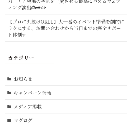
刀」！？会場の空気を一変させる最高にバズるウェデ
ィング演出🎂➡️🐟
【プロに丸投げOK🙆‍♂️】大一番のイベント準備を劇的に
ラクにする、お問い合わせから当日までの完全サポー
ト体制✨
カテゴリー
お知らせ
キャンペーン情報
メディア掲載
マグログ