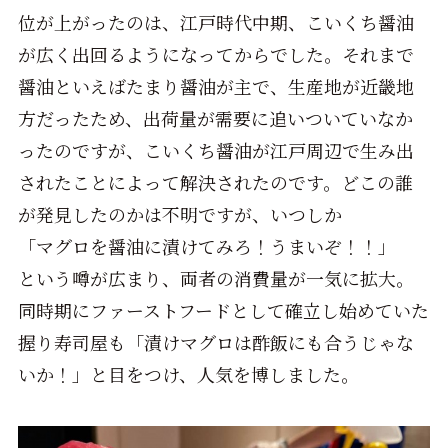
位が上がったのは、江戸時代中期、こいくち醤油
が広く出回るようになってからでした。それまで
醤油といえばたまり醤油が主で、生産地が近畿地
方だったため、出荷量が需要に追いついていなか
ったのですが、こいくち醤油が江戸周辺で生み出
されたことによって解決されたのです。どこの誰
が発見したのかは不明ですが、いつしか
「マグロを醤油に漬けてみろ！うまいぞ！！」
という噂が広まり、両者の消費量が一気に拡大。
同時期にファーストフードとして確立し始めていた
握り寿司屋も「漬けマグロは酢飯にも合うじゃな
いか！」と目をつけ、人気を博しました。