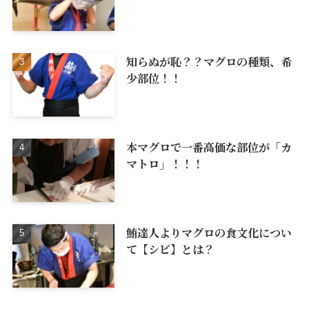
知らぬが恥？？マグロの種類、希
少部位！！
本マグロで一番高価な部位が「カ
マトロ」！！！
鮪達人よりマグロの食文化につい
て【シビ】とは？