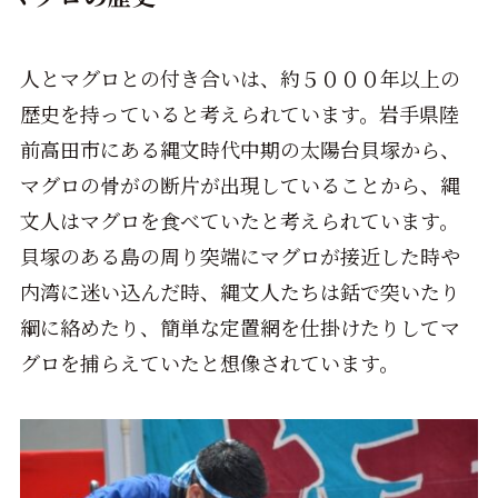
人とマグロとの付き合いは、約５０００年以上の
歴史を持っていると考えられています。岩手県陸
前高田市にある縄文時代中期の太陽台貝塚から、
マグロの骨がの断片が出現していることから、縄
文人はマグロを食べていたと考えられています。
貝塚のある島の周り突端にマグロが接近した時や
内湾に迷い込んだ時、縄文人たちは銛で突いたり
綱に絡めたり、簡単な定置網を仕掛けたりしてマ
グロを捕らえていたと想像されています。