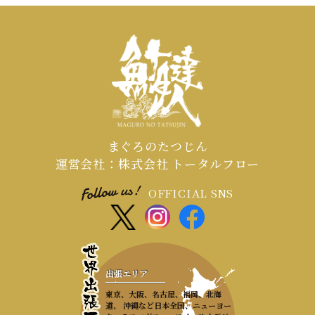
まぐろのたつじん
運営会社：株式会社 トータルフロー
OFFICIAL SNS
出張エリア
東京、大阪、名古屋、福岡、北海
道、 沖縄など日本全国、ニューヨー