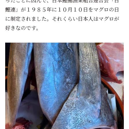
ったことに因んで、日本鰹鮪漁業組合連合会「日
鰹連」が１９８５年に１０月１０日をマグロの日
に制定されました。それくらい日本人はマグロが
好きなのです。