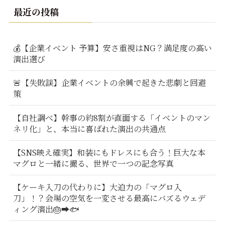
最近の投稿
💰【企業イベント 予算】安さ重視はNG？満足度の高い
演出選び
🚨【失敗談】企業イベントの余興で起きた悲劇と回避
策
【自社調べ】幹事の約8割が直面する「イベントのマン
ネリ化」と、本当に喜ばれた演出の共通点
【SNS映え確実】和装にもドレスにも合う！巨大な本
マグロと一緒に撮る、世界で一つの記念写真
【ケーキ入刀の代わりに】大迫力の「マグロ入
刀」！？会場の空気を一変させる最高にバズるウェデ
ィング演出🎂➡️🐟