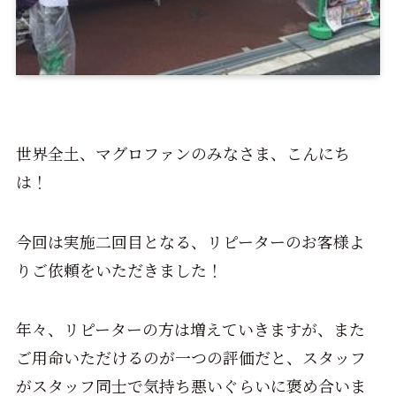
世界全土、マグロファンのみなさま、こんにち
は！
今回は実施二回目となる、リピーターのお客様よ
りご依頼をいただきました！
年々、リピーターの方は増えていきますが、また
ご用命いただけるのが一つの評価だと、スタッフ
がスタッフ同士で気持ち悪いぐらいに褒め合いま