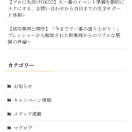
【プロに丸投げOK🙆‍♂️】大一番のイベント準備を劇的に
ラクにする、お問い合わせから当日までの完全サポー
ト体制✨
【成功事例公開🎊】「今までで一番の盛り上がり！」
プレッシャーから解放された幹事様からのリアルな感
謝の声😭✨
カテゴリー
お知らせ
キャンペーン情報
メディア掲載
マグログ