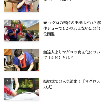
👑 マグロの部位の王様はどれ？解
体ショーでしか味わえない幻の部
位図鑑
鮪達人よりマグロの食文化につい
て【シビ】とは？
結婚式での人気演出！【マグロ入
刀式】