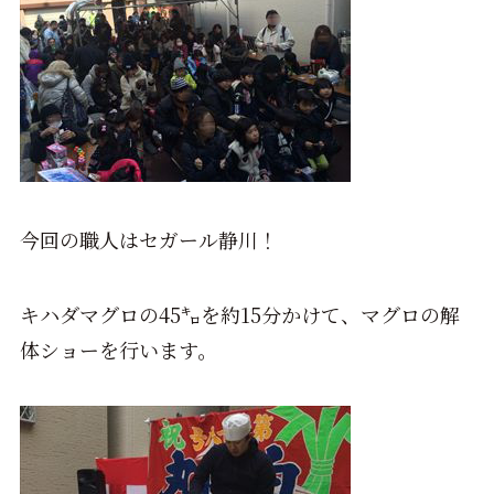
今回の職人はセガール静川！
キハダマグロの45㌔を約15分かけて、マグロの解
体ショーを行います。