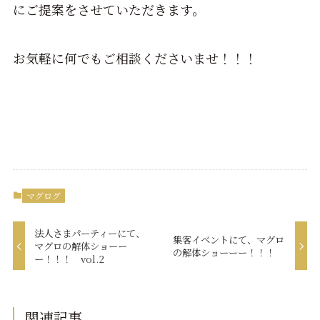
にご提案をさせていただきます。
お気軽に何でもご相談くださいませ！！！
マグログ
法人さまパーティーにて、
集客イベントにて、マグロ
マグロの解体ショーー
の解体ショーーー！！！
ー！！！ vol.2
関連記事