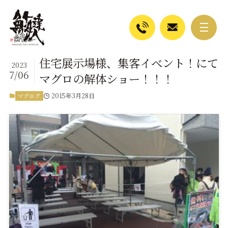
住宅展示場様、集客イベント！にて
2023
7/06
マグロの解体ショー！！！
2015年3月28日
マグログ