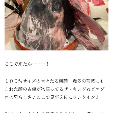
ここで来たかーーー！
１００㌔サイズの堂々たる横顔。幾多の荒波にも
まれた顔の古傷が物語ってるザ・キングｏｆマグ
ロの男らしさ♪ここで見事２位にランクイン♪