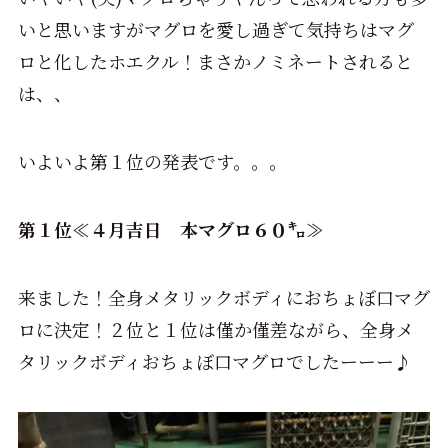
いと思いますがマグロを愛し過ぎて気持ちはマグ
ロと化したホエクル！まさかノミネートされると
は、、
いよいよ第１位の発表です。。。
第１位≪４月吉日 本マグロ６０㌔≫
来ました！全身メタリックボディにおちょぼ口マグ
ロに決定！２位と１位は僅か僅差ながら、全身メ
タリックボディおちょぼ口マグロでしたーーー♪