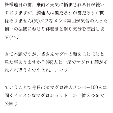
皆様連日の雷、豪雨と天気に悩まされる日が続い
ておりますが、鮪達人は嵐だろうが雷だろうが関
係ありません(笑)タフなメンズ集団が気合の入った
揃いの法被にねじり鉢巻きと祭り気分を演出しま
す(^^♪
さて本題ですが、皆さんマグロの顔をまじまじと
見た事ありますか？(笑)人と一緒でマグロも顔がそ
れぞれ違うんですよね、、ワラ
ていうことで今日は≪マグロ達人メンバー100人に
聞くイケメンなマグロショット！≫上位３つを大
公開♪