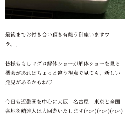
最後までお付き合い頂き有難う御座いますワ
ラ。。
皆様ももしマグロ解体ショーが解体ショーを見る
機会があればちょっと違う視点で見ても、新しい
発見があるかもね♡
今日も近畿圏を中心に大阪 名古屋 東京と全国
各地を鮪達人は大回遊いたします(^o^)(^o^)(^o^)