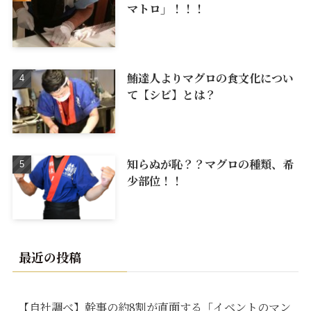
マトロ」！！！
鮪達人よりマグロの食文化につい
て【シビ】とは？
知らぬが恥？？マグロの種類、希
少部位！！
最近の投稿
【自社調べ】幹事の約8割が直面する「イベントのマン