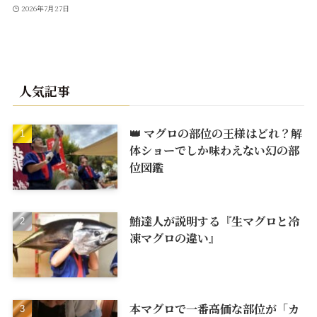
2026年7月27日
人気記事
👑 マグロの部位の王様はどれ？解
体ショーでしか味わえない幻の部
位図鑑
鮪達人が説明する『生マグロと冷
凍マグロの違い』
本マグロで一番高価な部位が「カ