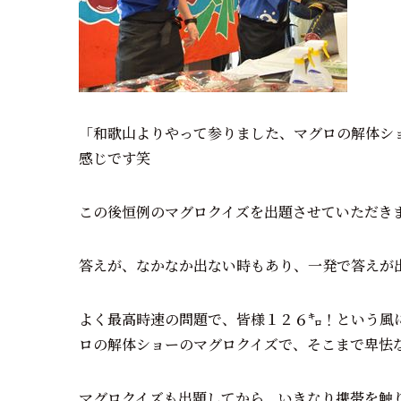
「和歌山よりやって参りました、マグロの解体シ
感じです笑
この後恒例のマグロクイズを出題させていただき
答えが、なかなか出ない時もあり、一発で答えが
よく最高時速の問題で、皆様１２６㌔！という風
ロの解体ショーのマグロクイズで、そこまで卑怯
マグロクイズも出題してから、いきなり携帯を触