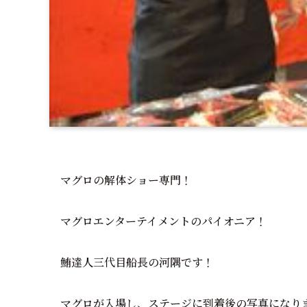
マグロの解体ショー専門！
マグロエンターテイメントのパイオニア！
鮪達人三代目船長の河隅です！
マグロが入場し、ステージに到着後の写真になり