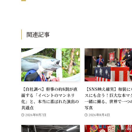
関連記事
【自社調べ】幹事の約8割が直
【SNS映え確実】和装に
面する「イベントのマンネリ
スにも合う！巨大な本マ
化」と、本当に喜ばれた演出の
一緒に撮る、世界で一つ
共通点
写真
2026年8月7日
2026年8月4日