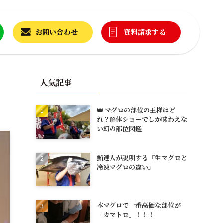
お問い合わせ
資料請求する
人気記事
👑 マグロの部位の王様はど
れ？解体ショーでしか味わえな
い幻の部位図鑑
鮪達人が説明する『生マグロと
冷凍マグロの違い』
本マグロで一番高価な部位が
「カマトロ」！！！