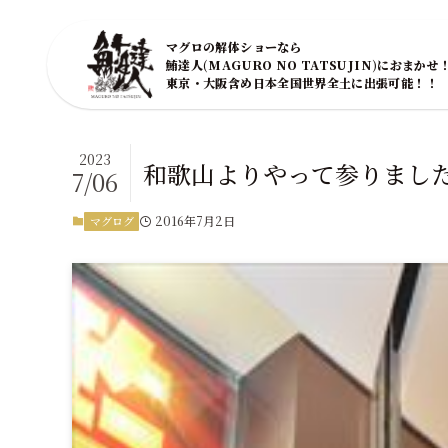
マグロの解体ショーなら
鮪達人(MAGURO NO TATSUJIN)におまかせ
東京・大阪含め日本全国世界全土に出張可能！！
2023
和歌山よりやって参りまし
7/06
2016年7月2日
マグログ