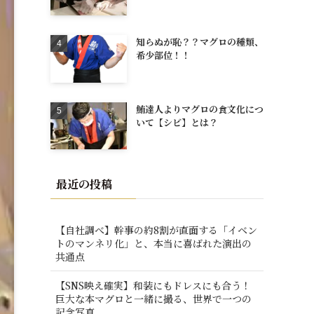
知らぬが恥？？マグロの種類、
希少部位！！
鮪達人よりマグロの食文化につ
いて【シビ】とは？
最近の投稿
【自社調べ】幹事の約8割が直面する「イベン
トのマンネリ化」と、本当に喜ばれた演出の
共通点
【SNS映え確実】和装にもドレスにも合う！
巨大な本マグロと一緒に撮る、世界で一つの
記念写真