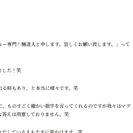
ョー専門！鮪達人と申します。宜しくお願い致します。」って
ました！笑
出る時もあり、と本当に様々です。笑
に、ものすごく細かい数字を言ってくれるのですが我々はマグ
な答えは用意しておりません。笑
りだしている人もたまに見かけます。笑