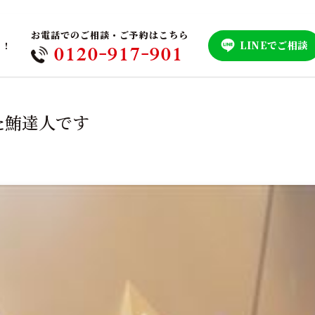
お電話でのご相談・ご予約はこちら
LINEでご相談
！！
0120-917-901
た鮪達人です