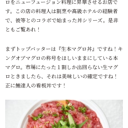
ロをニューフュージョン料理に昇華させるお店で
す。この店の料理人は割烹や高級ホテルの経験者
で、彼等とのコラボで始まった丼シリーズ。是非
ともご覧あれ！
まずトップバッターは『生本マグロ丼』ですね！キ
ングオブマグロの称号をほしいままにしている本
マグロ。市場にたった１割しか出回らない生マグ
ロときましたら、それは美味しいの確定ですね！
正に鮪達人の看板丼です！