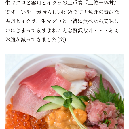
生マグロと雲丹とイクラの三重奏『三位一体丼』
です！いやー素晴らしい眺めです！魚介の贅沢な
雲丹とイクラ、生マグロと一緒に食べたら美味し
いにきまってますよねこんな贅沢な丼・・・あぁ
お腹が減ってきました(笑)