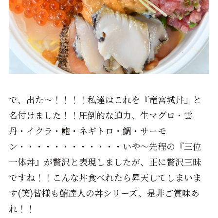
で、出た～！！！！私達はこれを『竜宮城丼』と
名付けました！！圧倒的な迫力、生マグロ・雲
丹・イクラ・鮑・ネギトロ・鯛・サーモ
ン・・・・・・・・・・・・いや～先程の『三位
一体丼』が贅沢と表現しましたが、正に贅沢三昧
ですね！！こんな丼食べれたら昇天してしまいま
す(笑)皆様も鮪達人の丼シリーズ、是非ご賞味あ
れ！！