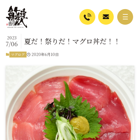
2023
夏だ！祭りだ！マグロ丼だ！！
7/06
2020年6月10日
マグログ