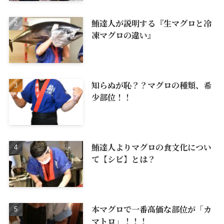
鮪達人が説明する『生マグロと冷
凍マグロの違い』
知らぬが恥？？マグロの種類、希
少部位！！
鮪達人よりマグロの食文化につい
て【シビ】とは？
本マグロで一番高価な部位が「カ
マトロ」！！！