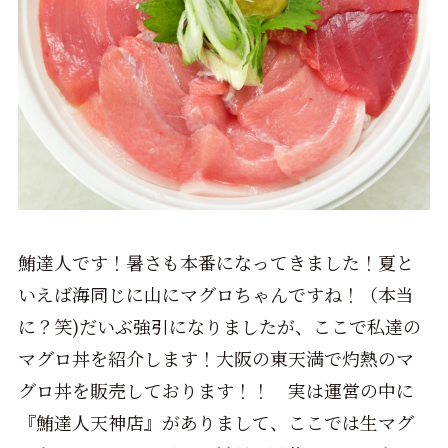
鮪達人です！暑さも本番になってきました！夏と
いえば海同じに山にマグロちゃんですね！（本当
に？笑)だいぶ強引になりましたが、ここで私達の
マグロ丼を紹介します！大阪の東天満で灼熱のマ
グロ丼を販売しております！！ 実は運営の中に
『鮪達人天神店』がありまして、ここでは生マグ