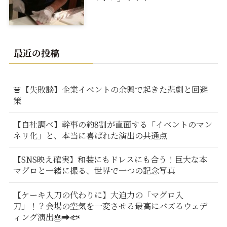
最近の投稿
🚨【失敗談】企業イベントの余興で起きた悲劇と回避
策
【自社調べ】幹事の約8割が直面する「イベントのマン
ネリ化」と、本当に喜ばれた演出の共通点
【SNS映え確実】和装にもドレスにも合う！巨大な本
マグロと一緒に撮る、世界で一つの記念写真
【ケーキ入刀の代わりに】大迫力の「マグロ入
刀」！？会場の空気を一変させる最高にバズるウェデ
ィング演出🎂➡️🐟