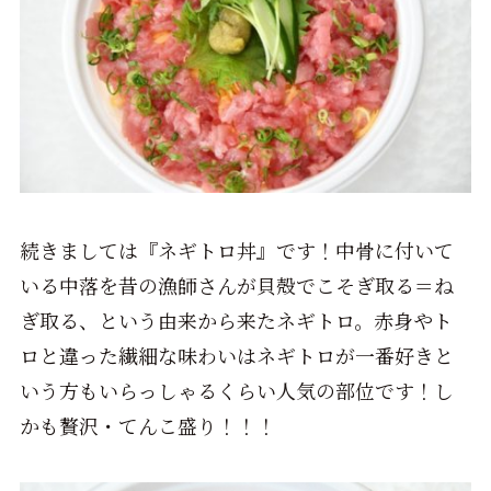
続きましては『ネギトロ丼』です！中骨に付いて
いる中落を昔の漁師さんが貝殻でこそぎ取る＝ね
ぎ取る、という由来から来たネギトロ。赤身やト
ロと違った繊細な味わいはネギトロが一番好きと
いう方もいらっしゃるくらい人気の部位です！し
かも贅沢・てんこ盛り！！！