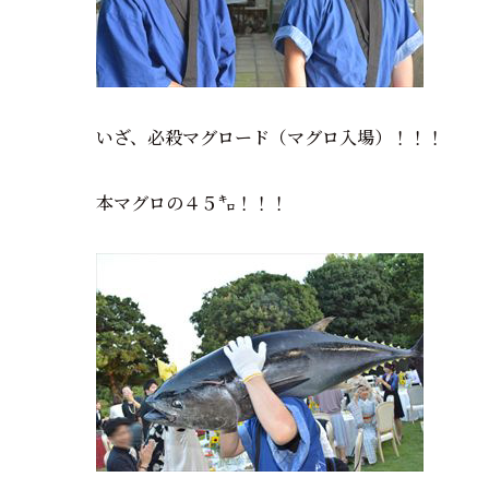
いざ、必殺マグロード（マグロ入場）！！！
本マグロの４５㌔！！！