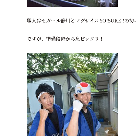
職人はセガール静川とマグザイルYO!SUKE!!の
ですが、準備段階から息ピッタリ！