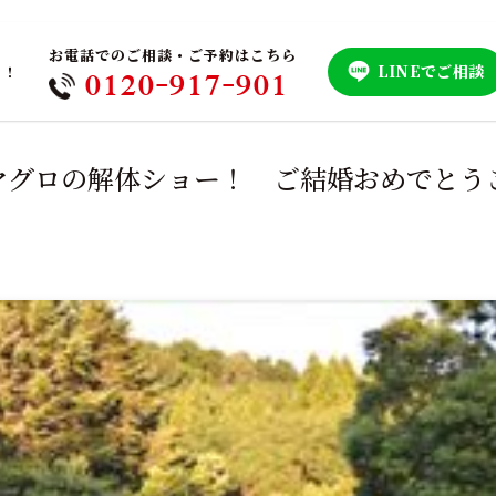
お電話でのご相談・ご予約はこちら
LINEでご相談
！！
0120-917-901
マグロの解体ショー！ ご結婚おめでとう