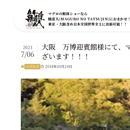
マグロの解体ショーなら
鮪達人(MAGURO NO TATSUJIN)におまかせ
東京・大阪含め日本全国世界全土に出張可能！！
大阪 万博迎賓館様にて、
2023
7/06
ざいます！！！
2014年10月24日
マグログ