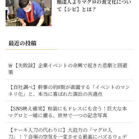
鮪達人よりマグロの食文化につい
て【シビ】とは？
最近の投稿
🚨【失敗談】企業イベントの余興で起きた悲劇と回避
策
【自社調べ】幹事の約8割が直面する「イベントのマン
ネリ化」と、本当に喜ばれた演出の共通点
【SNS映え確実】和装にもドレスにも合う！巨大な本
マグロと一緒に撮る、世界で一つの記念写真
【ケーキ入刀の代わりに】大迫力の「マグロ入
刀」！？会場の空気を一変させる最高にバズるウェデ