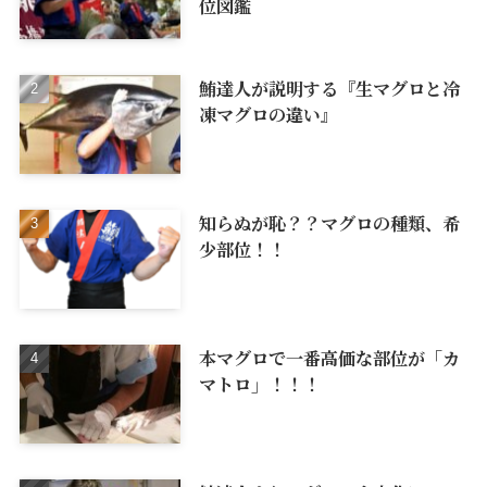
位図鑑
鮪達人が説明する『生マグロと冷
凍マグロの違い』
知らぬが恥？？マグロの種類、希
少部位！！
本マグロで一番高価な部位が「カ
マトロ」！！！