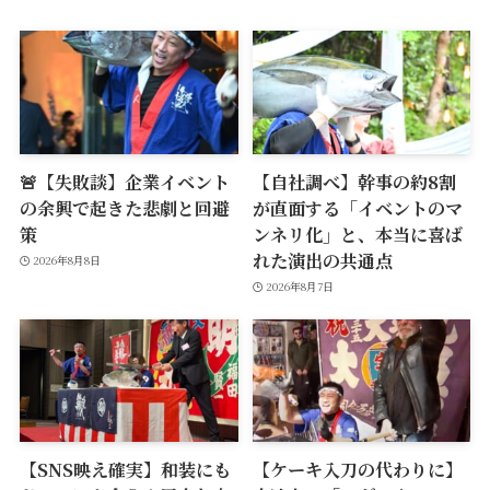
🚨【失敗談】企業イベント
【自社調べ】幹事の約8割
の余興で起きた悲劇と回避
が直面する「イベントのマ
策
ンネリ化」と、本当に喜ば
れた演出の共通点
2026年8月8日
2026年8月7日
【SNS映え確実】和装にも
【ケーキ入刀の代わりに】