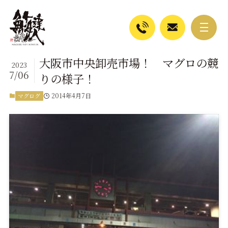
大阪市中央卸売市場！ マグロの競
2023
7/06
りの様子！
2014年4月7日
マグログ