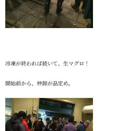
冷凍が終われば続いて、生マグロ！
開始前から、仲卸が品定め。