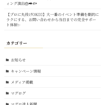
ィング演出🎂➡️🐟
【プロに丸投げOK🙆‍♂️】大一番のイベント準備を劇的に
ラクにする、お問い合わせから当日までの完全サポー
ト体制✨
カテゴリー
お知らせ
キャンペーン情報
メディア掲載
マグログ
マグロ達人新聞