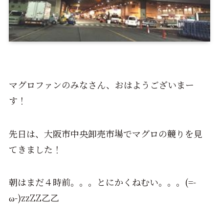
マグロファンのみなさん、おはようございまー
す！
先日は、大阪市中央卸売市場でマグロの競りを見
てきました！
朝はまだ４時前。。。とにかくねむい。。。(=-
ω-)zzZZ乙乙