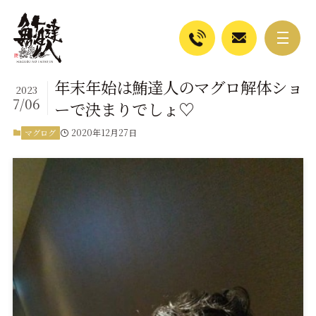
年末年始は鮪達人のマグロ解体ショ
2023
7/06
ーで決まりでしょ♡
2020年12月27日
マグログ