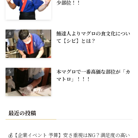
少部位！！
鮪達人よりマグロの食文化につい
て【シビ】とは？
本マグロで一番高価な部位が「カ
マトロ」！！！
最近の投稿
💰【企業イベント 予算】安さ重視はNG？満足度の高い