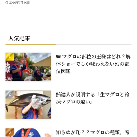
2026年7月30日
人気記事
👑 マグロの部位の王様はどれ？解
体ショーでしか味わえない幻の部
位図鑑
鮪達人が説明する『生マグロと冷
凍マグロの違い』
知らぬが恥？？マグロの種類、希