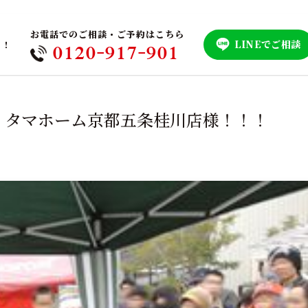
お電話でのご相談・ご予約はこちら
LINEでご相談
！！
0120-917-901
 タマホーム京都五条桂川店様！！！