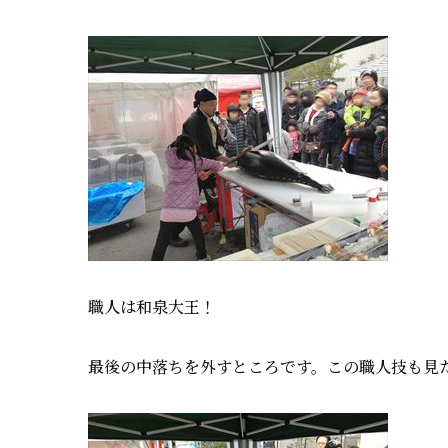
職人は和泉大王！
最後の中落ちを外すところです。この職人技も見