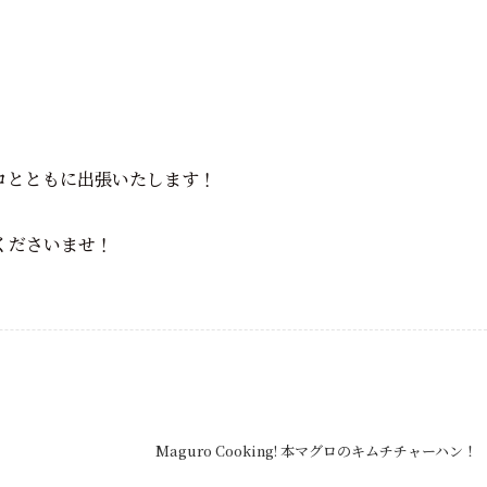
ロとともに出張いたします！
くださいませ！
Maguro Cooking! 本マグロのキムチチャーハン！