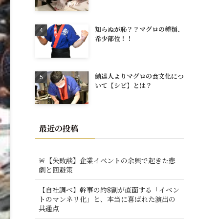
知らぬが恥？？マグロの種類、
希少部位！！
鮪達人よりマグロの食文化につ
いて【シビ】とは？
最近の投稿
🚨【失敗談】企業イベントの余興で起きた悲
劇と回避策
【自社調べ】幹事の約8割が直面する「イベン
トのマンネリ化」と、本当に喜ばれた演出の
共通点