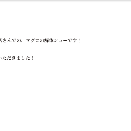
店さんでの、マグロの解体ショーです！
いただきました！