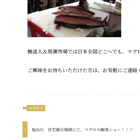
鮪達人＆黒潮市場では日本全国どこへでも、マグ
ご興味をお持ちいただけた方は、お気軽にご連絡
マグログ
加古川 住宅展示場様にて、マグロの解体ショー！！！