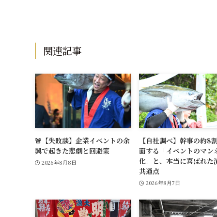
関連記事
🚨【失敗談】企業イベントの余
【自社調べ】幹事の約8
興で起きた悲劇と回避策
面する「イベントのマン
化」と、本当に喜ばれた
2026年8月8日
共通点
2026年8月7日