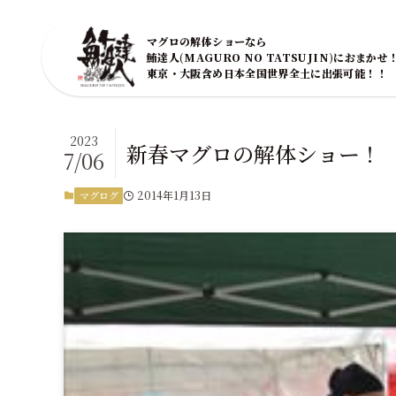
マグロの解体ショーなら
鮪達人(MAGURO NO TATSUJIN)におまかせ
東京・大阪含め日本全国世界全土に出張可能！！
2023
新春マグロの解体ショー！
7/06
2014年1月13日
マグログ