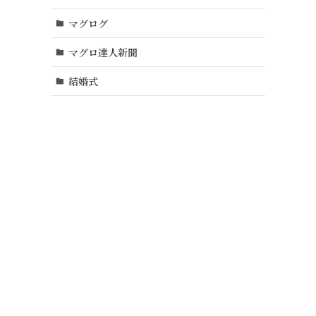
マグログ
マグロ達人新聞
結婚式