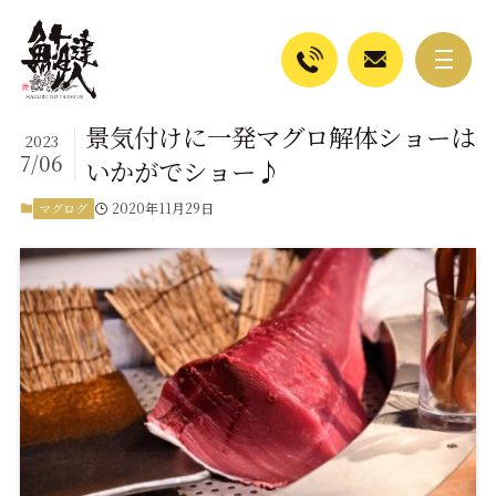
景気付けに一発マグロ解体ショーは
2023
7/06
いかがでショー♪
2020年11月29日
マグログ