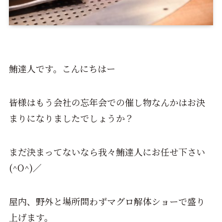
鮪達人です。こんにちはー
皆様はもう会社の忘年会での催し物なんかはお決
まりになりましたでしょうか？
まだ決まってないなら我々鮪達人にお任せ下さい
(^O^)／
屋内、野外と場所問わずマグロ解体ショーで盛り
上げます。