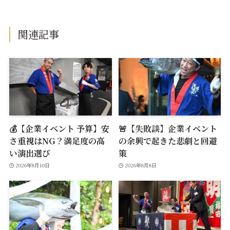
関連記事
💰【企業イベント 予算】安
🚨【失敗談】企業イベント
さ重視はNG？満足度の高
の余興で起きた悲劇と回避
い演出選び
策
2026年8月10日
2026年8月8日