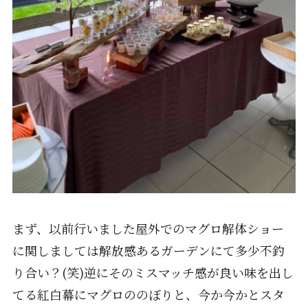
まず、以前行いました屋外でのマグロ解体ショー
に関しましては解放感あるガーデンにて多少不釣
り合い？(笑)逆にそのミスマッチ感が良い味を出し
てる紅白幕にマグロののぼりと、今か今かとスタ