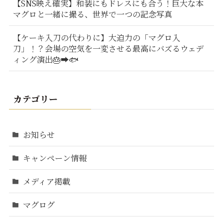
【SNS映え確実】和装にもドレスにも合う！巨大な本
マグロと一緒に撮る、世界で一つの記念写真
【ケーキ入刀の代わりに】大迫力の「マグロ入
刀」！？会場の空気を一変させる最高にバズるウェデ
ィング演出🎂➡️🐟
カテゴリー
お知らせ
キャンペーン情報
メディア掲載
マグログ