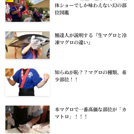
体ショーでしか味わえない幻の部
位図鑑
鮪達人が説明する『生マグロと冷
凍マグロの違い』
知らぬが恥？？マグロの種類、希
少部位！！
本マグロで一番高価な部位が「カ
マトロ」！！！