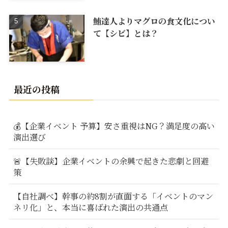
鮪達人よりマグロの食文化につい
て【シビ】とは？
最近の投稿
💰【企業イベント 予算】安さ重視はNG？満足度の高い
演出選び
🚨【失敗談】企業イベントの余興で起きた悲劇と回避
策
【自社調べ】幹事の約8割が直面する「イベントのマン
ネリ化」と、本当に喜ばれた演出の共通点