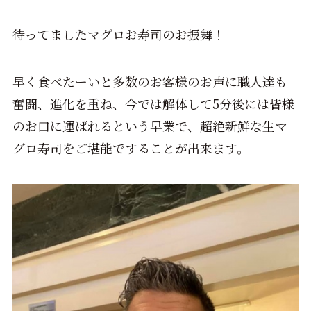
待ってましたマグロお寿司のお振舞！
早く食べたーいと多数のお客様のお声に職人達も
奮闘、進化を重ね、今では解体して5分後には皆様
のお口に運ばれるという早業で、超絶新鮮な生マ
グロ寿司をご堪能ですることが出来ます。