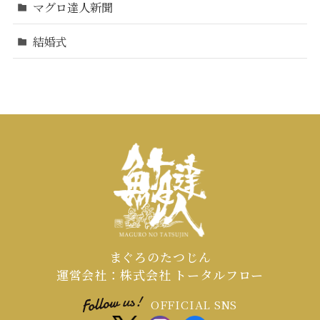
マグロ達人新聞
結婚式
まぐろのたつじん
運営会社：株式会社 トータルフロー
OFFICIAL SNS