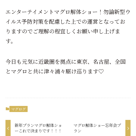
エンターテイメントマグロ解体ショー！勿論新型ウ
イルス予防対策を配慮した上での運営となってお
りますのでご理解の程宜しくお願い申し上げま
す。
今日も元気に近畿圏を拠点に東京、名古屋、全国
とマグロと共に津々浦々駆け巡ります♡
マグログ
新年プランマグロ解体ショ
マグロ解体ショー忘年会プ
ーこれで決まりです！！！
ラン