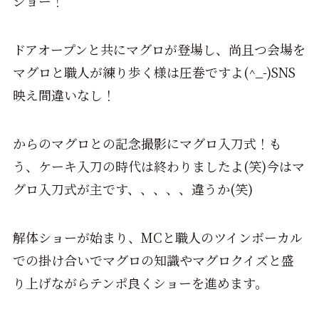
ショー！
ドアオープンと共にマグロが登場し、尚且つ会場を
マグロと職人が練り歩く様は圧巻ですよ(^_-)SNS
映え間違いなし！
からのマグロとの記念撮影にマグロ入刀式！も
う、ケーキ入刀の時代は終わりましたよ(笑)今はマ
グロ入刀式が主です、、、、、違うか(笑)
解体ショーが始まり、MCと職人のツインボーカル
での掛け合いでマグロの知識やマグロクイズと盛
り上げながらテンポ良くショーを進めます。