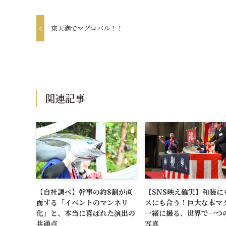
東天満でマグロバル！！
関連記事
【自社調べ】幹事の約8割が直
【SNS映え確実】和装に
面する「イベントのマンネリ
スにも合う！巨大な本マ
化」と、本当に喜ばれた演出の
一緒に撮る、世界で一つ
共通点
写真