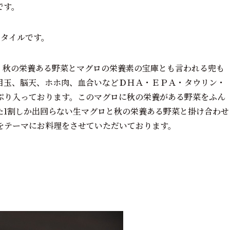
です。
スタイルです。
。秋の栄養ある野菜とマグロの栄養素の宝庫とも言われる兜も
目玉、脳天、ホホ肉、血合いなどＤＨＡ・ＥＰＡ・タウリン・
ぷり入っております。このマグロに秋の栄養がある野菜をふん
た1割しか出回らない生マグロと秋の栄養ある野菜と掛け合わせ
をテーマにお料理をさせていただいております。