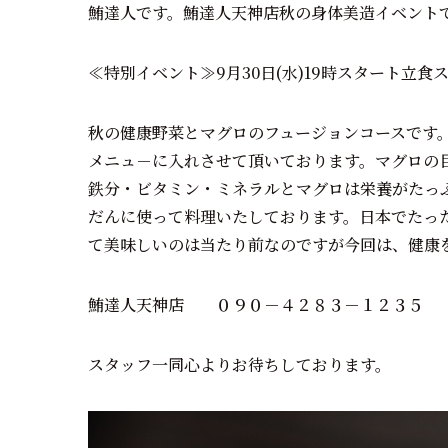
鮪達人です。鮪達人天神店秋の身体美造イベント
≪特別イベント≫9月30日(水)19時スタート立食
秋の健康野菜とマグロのフュージョンコースです
メニュ－に入れさせて頂いております。マグロの
鉄分・ビタミン・ミネラルとマグロは栄養がたっ
だんに使って料理いたしております。日本でたっ
て美味しいのは当たり前なのですが今回は、健康
鮪達人天神店 ０９０－４２８３－１２３５
スタッフ一同心よりお待ちしております。