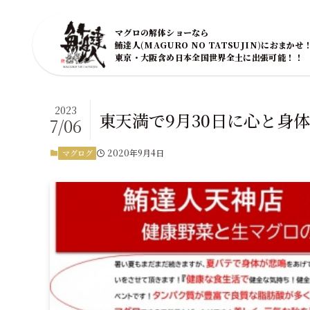
マグロの解体ショーなら
鮪達人(MAGURO NO TATSUJIN)におまかせ
東京・大阪含め日本全国世界全土に出張可能！！
2023
東天満で9月30日に心と身
7/06
2020年9月4日
マグログ