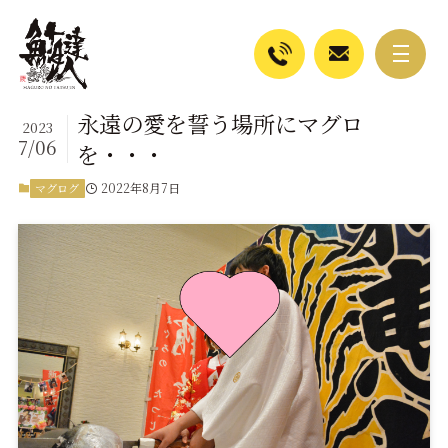
永遠の愛を誓う場所にマグロ
2023
7/06
を・・・
2022年8月7日
マグログ