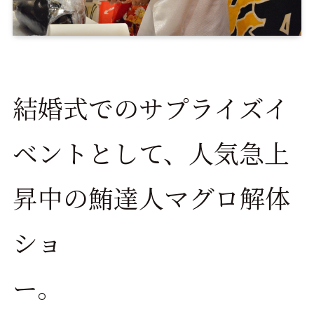
結婚式でのサプライズイ
ベントとして、人気急上
昇中の鮪達人マグロ解体
ショ
ー。