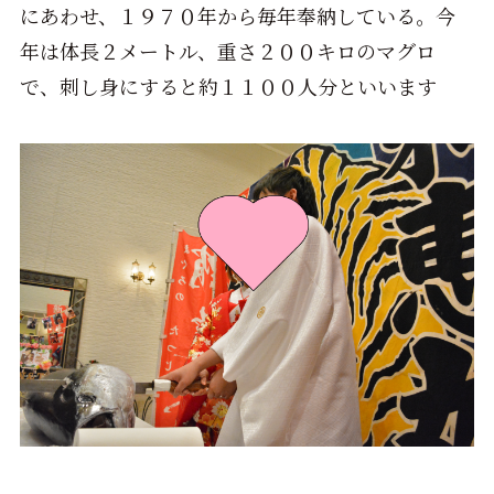
にあわせ、１９７０年から毎年奉納している。今
年は体長２メートル、重さ２００キロのマグロ
で、刺し身にすると約１１００人分といいます