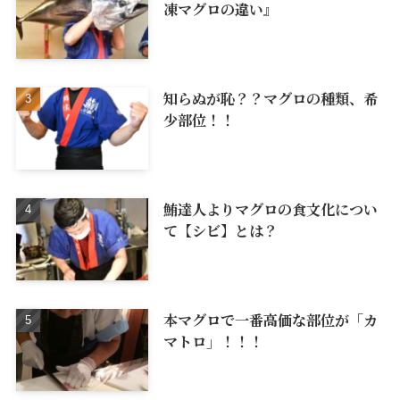
凍マグロの違い』
知らぬが恥？？マグロの種類、希
少部位！！
鮪達人よりマグロの食文化につい
て【シビ】とは？
本マグロで一番高価な部位が「カ
マトロ」！！！