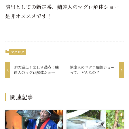
演出としての新定番、鮪達人のマグロ解体ショー
是非オススメです！
マグログ
迫力満点！楽しさ満点！鮪
鮪達人のマグロ解体ショー
達人のマグロ解体ショー！
って、どんなの？
関連記事