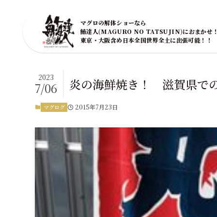
マグロの解体ショーなら
鮪達人(MAGURO NO TATSUJIN)におまかせ
東京・大阪含め日本全国世界全土に出張可能！！
2023
炎の海鮮焼き！ 滋賀県で
7/06
2015年7月23日
マグログ