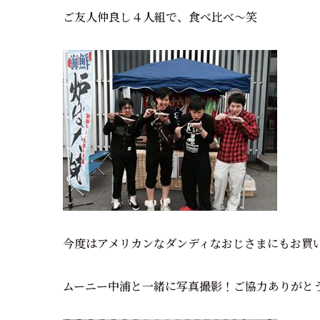
ご友人仲良し４人組で、食べ比べ～笑
今度はアメリカンなダンディなおじさまにもお買
ムーニー中浦と一緒に写真撮影！ご協力ありがと