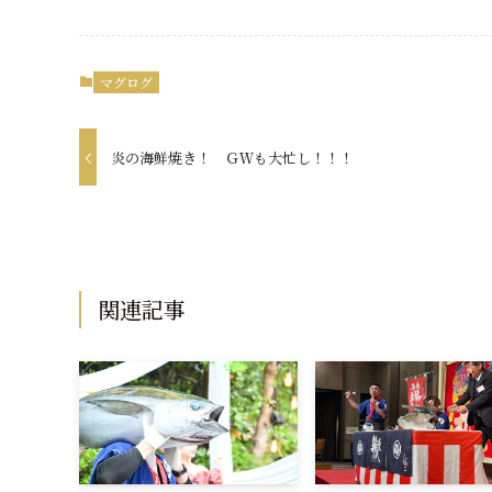
マグログ
炎の海鮮焼き！ ＧＷも大忙し！！！
関連記事