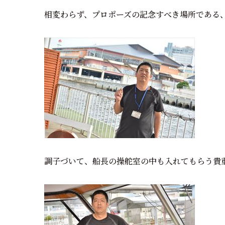
相変わらず、プロポーズの記念すべき場所である
調子づいて、船長の操舵室の中も入れてもらう貴