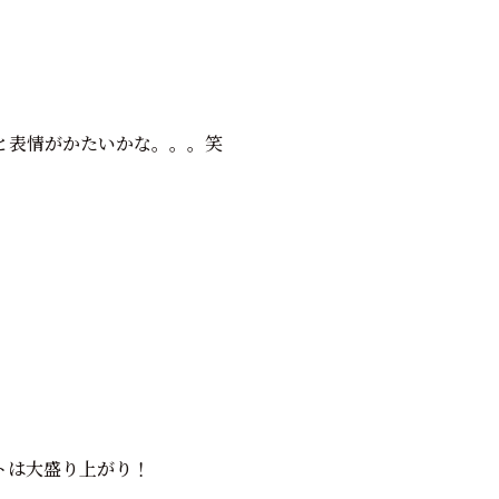
と表情がかたいかな。。。笑
トは大盛り上がり！