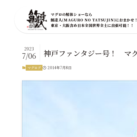
マグロの解体ショーなら
鮪達人(MAGURO NO TATSUJIN)におまかせ
東京・大阪含め日本全国世界全土に出張可能！！
2023
神戸ファンタジー号！ マ
7/06
2014年7月8日
マグログ