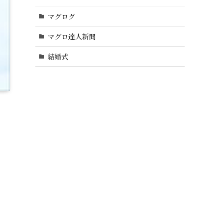
マグログ
マグロ達人新聞
結婚式