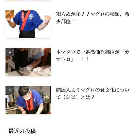
知らぬが恥？？マグロの種類、希
少部位！！
本マグロで一番高価な部位が「カ
マトロ」！！！
鮪達人よりマグロの食文化につい
て【シビ】とは？
最近の投稿