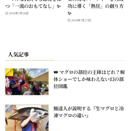
つ「一流のおもてなし」✨
功に導く「熱狂」の創り方
✨
2026年7月28日
2026年7月27日
人気記事
👑 マグロの部位の王様はどれ？解
体ショーでしか味わえない幻の部
位図鑑
鮪達人が説明する『生マグロと冷
凍マグロの違い』