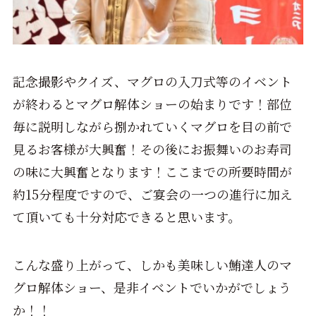
記念撮影やクイズ、マグロの入刀式等のイベント
が終わるとマグロ解体ショーの始まりです！部位
毎に説明しながら捌かれていくマグロを目の前で
見るお客様が大興奮！その後にお振舞いのお寿司
の味に大興奮となります！ここまでの所要時間が
約15分程度ですので、ご宴会の一つの進行に加え
て頂いても十分対応できると思います。
こんな盛り上がって、しかも美味しい鮪達人のマ
グロ解体ショー、是非イベントでいかがでしょう
か！！