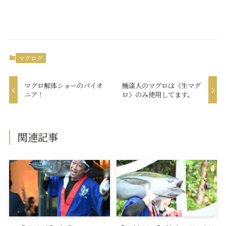
マグログ
マグロ解体ショーのパイオ
鮪達人のマグロは《生マグ
ニア！
ロ》のみ使用してます。
関連記事