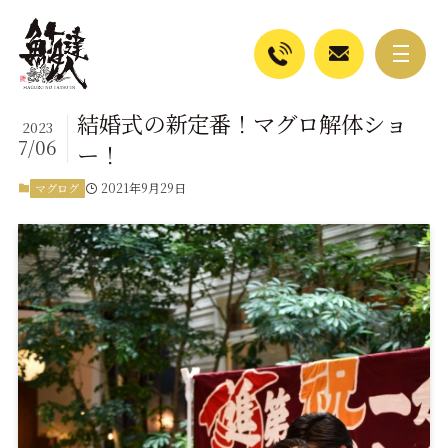
結婚式の新定番！マグロ解体ショ
2023
7/06
ー！
2021年9月29日
マグログ