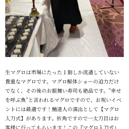
生マグロは市場にたった１割しか流通していない
貴重なマグロです。マグロ解体ショーの迫力だけ
でなく、その後のお振舞い寿司も絶品です。”幸せ
を呼ぶ魚”と言われるマグロですので、お祝いイベ
ントには最適です！鮪達人の演出として【マグロ
入刀式】があります。折角ですので一太刀目はお
客様に行ってもらいます！この『マグロ入刀式』