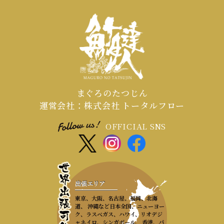
まぐろのたつじん
運営会社：株式会社 トータルフロー
OFFICIAL SNS
出張エリア
東京、大阪、名古屋、福岡、北海
道、 沖縄など日本全国、ニューヨー
ク、ラスベガス、ハワイ、リオデジ
ャネイロ、シンガポール、 香港、パ