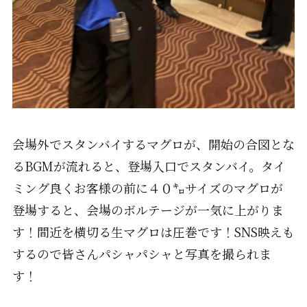
会場外でスタンバイするマグロが、開始の合図とな
るBGMが流れると、登場入口でスタンバイ。タイ
ミング良くお客様の前に４０㌔サイズのマグロが
登場すると、会場のボルテージが一気に上がりま
す！間近を横切る生マグロは圧巻です！SNS映えも
するので皆さんパシャパシャと写真を撮られま
す！