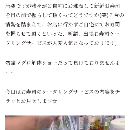
唐突ですが我々がご自宅にお邪魔して新鮮お寿司
を目の前で握らして頂くってどうですか(笑)？今の
情勢を踏まえて、お店に行かずご自宅にてお寿司
を握らせて頂くといった、所謂、出張お寿司ケー
タリングサービスが大変人気となっております。
勿論マグロ解体ショーだって負けておりませんよ
ーー
今日はお寿司のケータリングサービスの内容をチ
ラッとお見せします☆