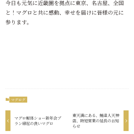
今日も元気に近畿圏を拠点に東京、名古屋、全国
と！マグロと共に感動、幸せを届けに皆様の元に
参ります。
マグログ
東天満にある、鮪達人天神
マグロ解体ショー新年会プ
店、時短営業の延長のお知
ラン縁起の良いマグロ
らせ