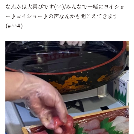
なんかは大喜びです(^^)/みんなで一緒にヨイショ
ー♪ヨイショー♪の声なんかも聞こえてきます
(#^^#)