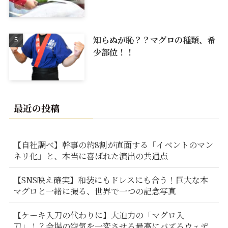
知らぬが恥？？マグロの種類、希
少部位！！
最近の投稿
【自社調べ】幹事の約8割が直面する「イベントのマン
ネリ化」と、本当に喜ばれた演出の共通点
【SNS映え確実】和装にもドレスにも合う！巨大な本
マグロと一緒に撮る、世界で一つの記念写真
【ケーキ入刀の代わりに】大迫力の「マグロ入
刀」！？会場の空気を一変させる最高にバズるウェデ