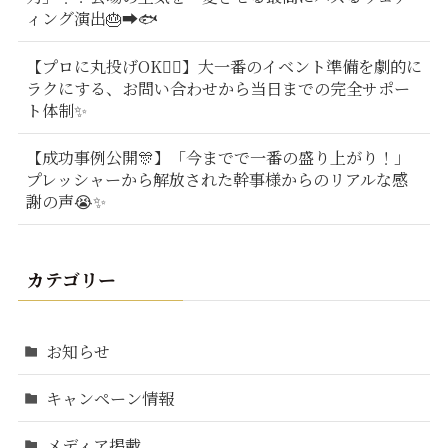
ィング演出🎂➡️🐟
【プロに丸投げOK🙆‍♂️】大一番のイベント準備を劇的に
ラクにする、お問い合わせから当日までの完全サポー
ト体制✨
【成功事例公開🎊】「今までで一番の盛り上がり！」
プレッシャーから解放された幹事様からのリアルな感
謝の声😭✨
カテゴリー
お知らせ
キャンペーン情報
メディア掲載