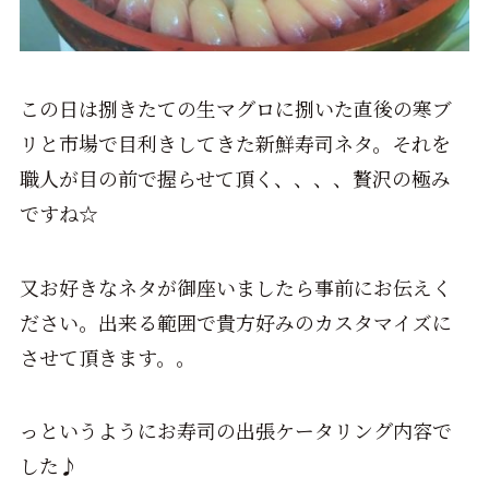
この日は捌きたての生マグロに捌いた直後の寒ブ
リと市場で目利きしてきた新鮮寿司ネタ。それを
職人が目の前で握らせて頂く、、、、贅沢の極み
ですね☆
又お好きなネタが御座いましたら事前にお伝えく
ださい。出来る範囲で貴方好みのカスタマイズに
させて頂きます。。
っというようにお寿司の出張ケータリング内容で
した♪