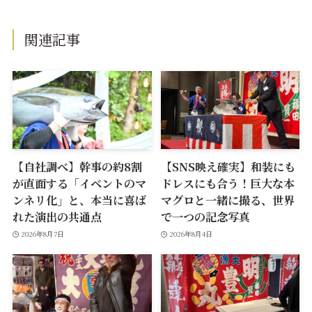
関連記事
【自社調べ】幹事の約8割
【SNS映え確実】和装にも
が直面する「イベントのマ
ドレスにも合う！巨大な本
ンネリ化」と、本当に喜ば
マグロと一緒に撮る、世界
れた演出の共通点
で一つの記念写真
2026年8月7日
2026年8月4日