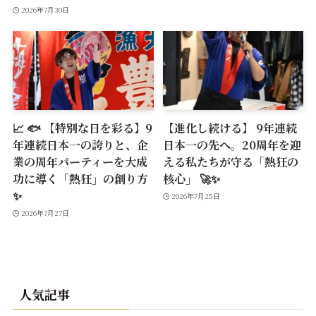
2026年7月30日
📈 🐟 【特別な日を彩る】9
【進化し続ける】 9年連続
年連続日本一の誇りと、企
日本一の先へ。20周年を迎
業の周年パーティーを大成
える私たちが守る「熱狂の
功に導く「熱狂」の創り方
核心」 🚀✨
✨
2026年7月25日
2026年7月27日
人気記事