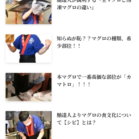
凍マグロの違い』
知らぬが恥？？マグロの種類、希
少部位！！
本マグロで一番高価な部位が「カ
マトロ」！！！
鮪達人よりマグロの食文化につい
て【シビ】とは？