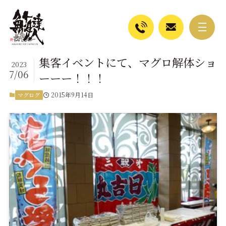
集客イベントにて、マグロ解体ショ
2023
7/06
ーーー！！！
2015年9月14日
マグログ