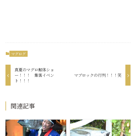
マグログ
真夏のマグロ解体ショ
ー！！！ 集客イベン
マブロックの行列！！！笑
ト！！！
関連記事