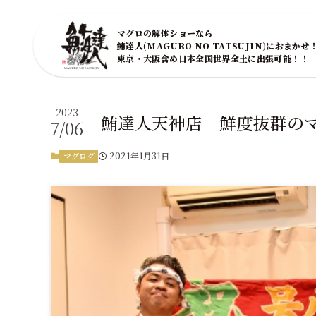
マグロの解体ショーなら
鮪達人(MAGURO NO TATSUJIN)におまかせ
東京・大阪含め日本全国世界全土に出張可能！！
2023
鮪達人天神店「鮮度抜群の
7/06
2021年1月31日
マグログ