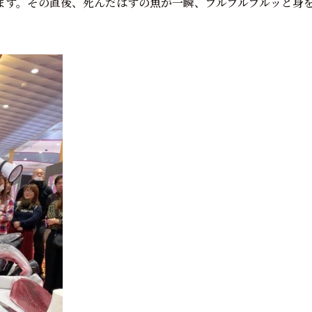
ます。その直後、死んだはずの魚が一瞬、ブルブルブルッと身