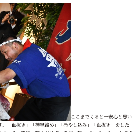
ここまでくると一安心と思い
す。「血抜き」「神経締め」「冷やし込み」「血抜き」をした