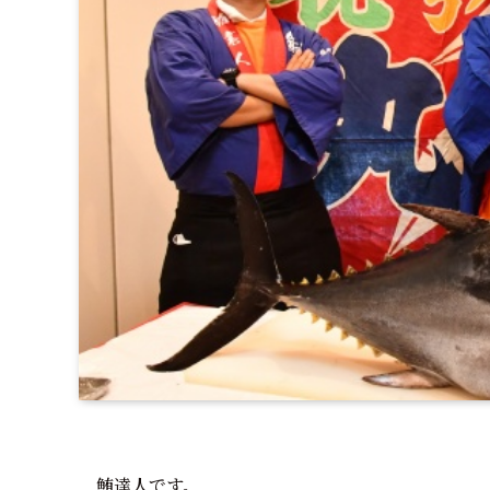
鮪達人です。