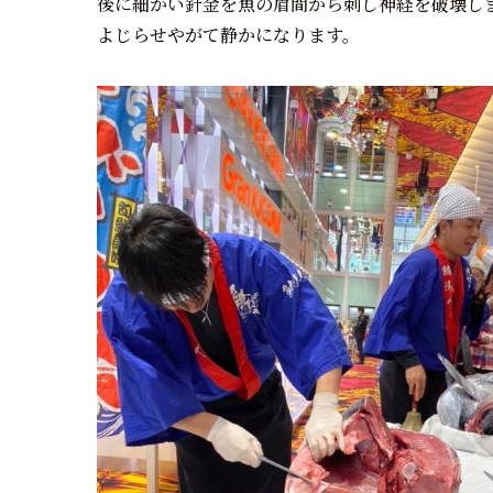
後に細かい針金を魚の眉間から刺し神経を破壊し
よじらせやがて静かになります。