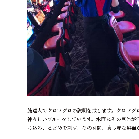
鮪達人でクロマグロの説明を致します。クロマグ
神々しいブルーをしています。水面にその巨体が
ち込み、とどめを刺す。その瞬間、真っ赤な鮮血