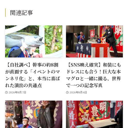
関連記事
【自社調べ】幹事の約8割
【SNS映え確実】和装にも
が直面する「イベントのマ
ドレスにも合う！巨大な本
ンネリ化」と、本当に喜ば
マグロと一緒に撮る、世界
れた演出の共通点
で一つの記念写真
2026年8月7日
2026年8月4日