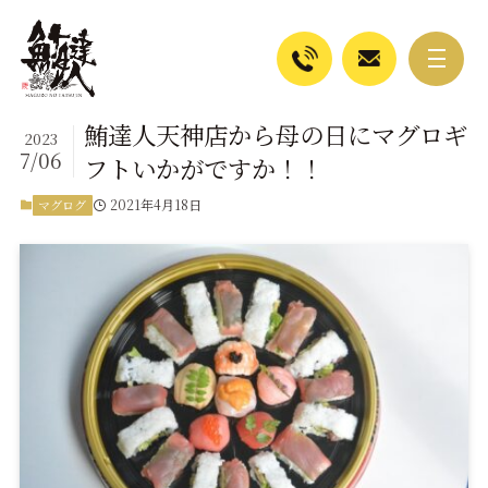
鮪達人天神店から母の日にマグロギ
2023
7/06
フトいかがですか！！
2021年4月18日
マグログ