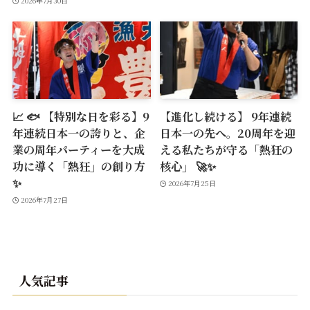
2026年7月30日
📈 🐟 【特別な日を彩る】9
【進化し続ける】 9年連続
年連続日本一の誇りと、企
日本一の先へ。20周年を迎
業の周年パーティーを大成
える私たちが守る「熱狂の
功に導く「熱狂」の創り方
核心」 🚀✨
✨
2026年7月25日
2026年7月27日
人気記事