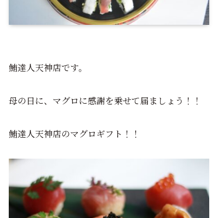
鮪達人天神店です。
母の日に、マグロに感謝を乗せて届ましょう！！
鮪達人天神店のマグロギフト！！