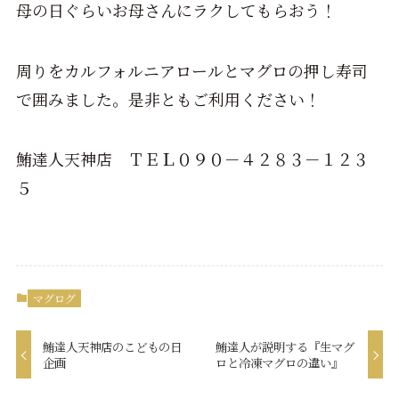
母の日ぐらいお母さんにラクしてもらおう！
周りをカルフォルニアロールとマグロの押し寿司
で囲みました。是非ともご利用ください！
鮪達人天神店 ＴＥＬ０９０－４２８３－１２３
５
マグログ
鮪達人天神店のこどもの日
鮪達人が説明する『生マグ
企画
ロと冷凍マグロの違い』