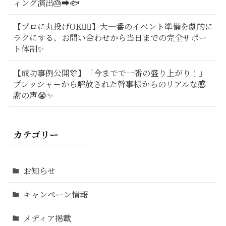
ィング演出🎂➡️🐟
【プロに丸投げOK🙆‍♂️】大一番のイベント準備を劇的に
ラクにする、お問い合わせから当日までの完全サポー
ト体制✨
【成功事例公開🎊】「今までで一番の盛り上がり！」
プレッシャーから解放された幹事様からのリアルな感
謝の声😭✨
カテゴリー
お知らせ
キャンペーン情報
メディア掲載