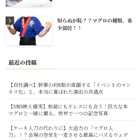
知らぬが恥？？マグロの種類、希
少部位！！
最近の投稿
【自社調べ】幹事の約8割が直面する「イベントのマン
ネリ化」と、本当に喜ばれた演出の共通点
【SNS映え確実】和装にもドレスにも合う！巨大な本
マグロと一緒に撮る、世界で一つの記念写真
【ケーキ入刀の代わりに】大迫力の「マグロ入
刀」！？会場の空気を一変させる最高にバズるウェデ